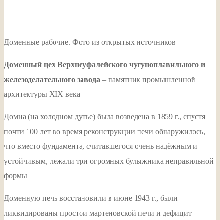
Доменные рабочие. Фото из открытых источников
Доменный цех Верхнеуфалейского чугуноплавильного и
железоделательного завода
– памятник промышленной
архитектуры XIX века
Домна (на холодном дутье) была возведена в 1859 г., спустя
почти 100 лет во время реконструкции печи обнаружилось,
что вместо фундамента, считавшегося очень надёжным и
устойчивым, лежали три огромных булыжника неправильной
формы.
Доменную печь восстановили в июне 1943 г., были
ликвидированы простои мартеновской печи и дефицит