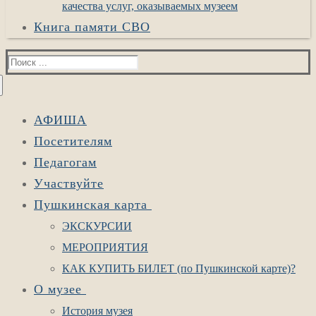
качества услуг, оказываемых музеем
Книга памяти СВО
Найти:
АФИША
Посетителям
Педагогам
Участвуйте
Пушкинская карта
ЭКСКУРСИИ
МЕРОПРИЯТИЯ
КАК КУПИТЬ БИЛЕТ (по Пушкинской карте)?
О музее
История музея