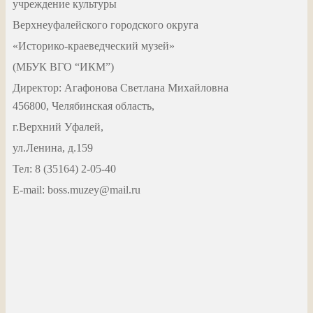
учреждение культуры
Верхнеуфалейского городского округа
«Историко-краеведческий музей»
(МБУК ВГО “ИКМ”)
Директор: Агафонова Светлана Михайловна
456800, Челябинская область,
г.Верхний Уфалей,
ул.Ленина, д.159
Тел: 8 (35164) 2-05-40
Е-mail: boss.muzey@mail.ru