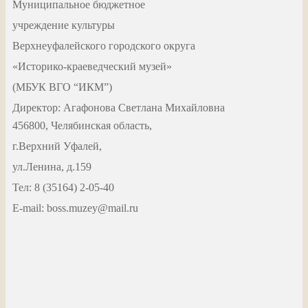
Муниципальное бюджетное
учреждение культуры
Верхнеуфалейского городского округа
«Историко-краеведческий музей»
(МБУК ВГО “ИКМ”)
Директор: Агафонова Светлана Михайловна
456800, Челябинская область,
г.Верхний Уфалей,
ул.Ленина, д.159
Тел: 8 (35164) 2-05-40
Е-mail: boss.muzey@mail.ru