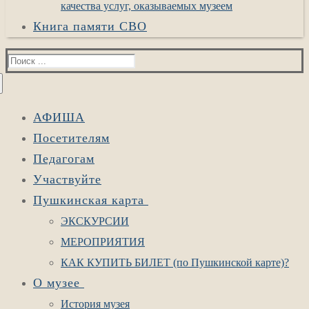
качества услуг, оказываемых музеем
Книга памяти СВО
Найти:
АФИША
Посетителям
Педагогам
Участвуйте
Пушкинская карта
ЭКСКУРСИИ
МЕРОПРИЯТИЯ
КАК КУПИТЬ БИЛЕТ (по Пушкинской карте)?
О музее
История музея