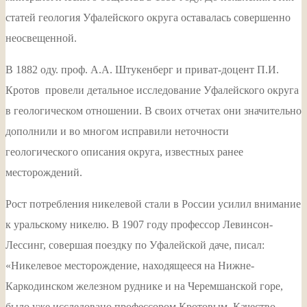
статей геология Уфалейского округа оставалась совершенно
неосвещенной.
В 1882 оду. проф. А.А. Штукенберг и приват-доцент П.И.
Кротов провели детальное исследование Уфалейского округа
в геологическом отношении. В своих отчетах они значительно
дополнили и во многом исправили неточности
геологического описания округа, известных ранее
месторождений.
Рост потребления никелевой стали в России усилил внимание
к уральскому никелю. В 1907 году профессор Левинсон-
Лессинг, совершая поездку по Уфалейской даче, писал:
«Никелевое месторождение, находящееся на Нижне-
Каркодинском железном руднике и на Черемшанской горе,
было уже исследовано профессором Кротовым. Качество