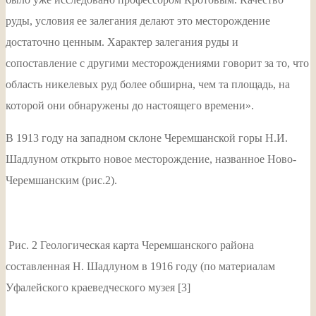
руды, условия ее залегания делают это месторождение
достаточно ценным. Характер залегания руды и
сопоставление с другими месторождениями говорит за то, что
область никелевых руд более обширна, чем та площадь, на
которой они обнаружены до настоящего времени».
В 1913 году на западном склоне Черемшанской горы Н.И.
Шадлуном открыто новое месторождение, названное Ново-
Черемшанским (рис.2).
Рис. 2 Геологическая карта Черемшанского района
составленная Н. Шадлуном в 1916 году (по материалам
Уфалейского краеведческого музея [3]