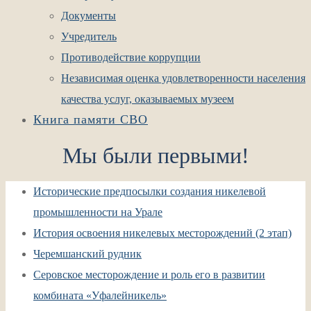
Документы
Учредитель
Противодействие коррупции
Независимая оценка удовлетворенности населения
качества услуг, оказываемых музеем
Книга памяти СВО
Мы были первыми!
Исторические предпосылки создания никелевой
промышленности на Урале
История освоения никелевых месторождений (2 этап)
Черемшанский рудник
Серовское месторождение и роль его в развитии
комбината «Уфалейникель»