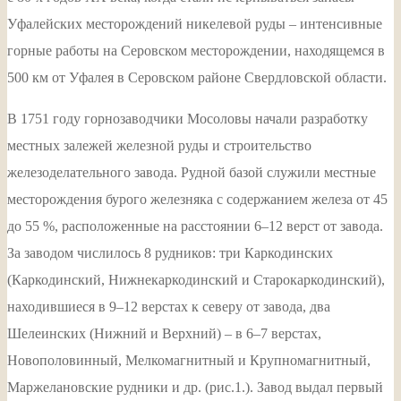
Уфалейских месторождений никелевой руды – интенсивные
горные работы на Серовском месторождении, находящемся в
500 км от Уфалея в Серовском районе Свердловской области.
В 1751 году горнозаводчики Мосоловы начали разработку
местных залежей железной руды и строительство
железоделательного завода. Рудной базой служили местные
месторождения бурого железняка с содержанием железа от 45
до 55 %, расположенные на расстоянии 6–12 верст от завода.
За заводом числилось 8 рудников: три Каркодинских
(Каркодинский, Нижнекаркодинский и Старокаркодинский),
находившиеся в 9–12 верстах к северу от завода, два
Шелеинских (Нижний и Верхний) – в 6–7 верстах,
Новополовинный, Мелкомагнитный и Крупномагнитный,
Маржелановские рудники и др. (рис.1.). Завод выдал первый