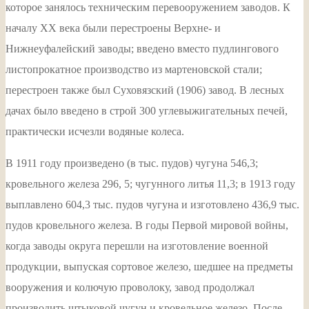
которое занялось техническим перевооружением заводов. К
началу XX века были перестроены Верхне- и
Нижнеуфалейский заводы; введено вместо пудлингового
листопрокатное производство из мартеновской стали;
перестроен также был Суховязский (1906) завод. В лесных
дачах было введено в строй 300 углевыжигательных печей,
практически исчезли водяные колеса.
В 1911 году произведено (в тыс. пудов) чугуна 546,3;
кровельного железа 296, 5; чугунного литья 11,3; в 1913 году
выплавлено 604,3 тыс. пудов чугуна и изготовлено 436,9 тыс.
пудов кровельного железа. В годы Первой мировой войны,
когда заводы округа перешли на изготовление военной
продукции, выпуская сортовое железо, шедшее на предметы
вооружения и колючую проволоку, завод продолжал
производить штыковой чугун и кровельное железо. После