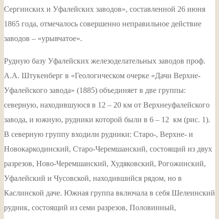
Сергинских и Уфалейских заводов», составленной 26 июня
1865 года, отмечалось совершенно неправильное действие
заводов – «урывчатое».
Рудную базу Уфалейских железоделательных заводов проф.
А.А. Штукенберг в «Геологическом очерке «Дачи Верхне-
Уфалейского завода» (1885) объединяет в две группы:
северную, находившуюся в 12 – 20 км от Верхнеуфалейского
завода, и южную, рудники которой были в 6 – 12 км (рис. 1).
В северную группу входили рудники: Старо-, Верхне- и
Новокаркодинский, Старо-Черемшанский, состоящий из двух
разрезов, Ново-Черемшанский, Худяковский, Рогожинский,
Уфалейский и Чусовской, находившийся рядом, но в
Каслинской даче. Южная группа включала в себя Шелеинский
рудник, состоящий из семи разрезов, Половинный,