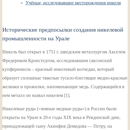
Учёные, исследовавшие месторождения никеля
Исторические предпосылки создания никелевой
промышленности на Урале
Никель был открыт в 1751 г. шведским металлургом Акселем
Фредериком Кронстедтом, исследовавшим саксонский
купферникель – красный никелевый колчедан, который
образует сплошные тяжелые тускло-блестящие медно-красные
желваки и прожилки, напоминающие медь. Содержащийся в
нем металл он назвал никелем [1].
Никелевые руды («земные медные руды») в России были
открыты на Урале в 20-е годы XIX века в Ревдинской даче,
принадлежащей сыну Акинфия Демидова — Петру, на