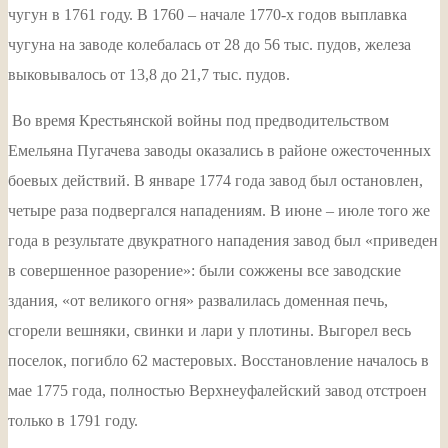
чугун в 1761 году. В 1760 – начале 1770-х годов выплавка
чугуна на заводе колебалась от 28 до 56 тыс. пудов, железа
выковывалось от 13,8 до 21,7 тыс. пудов.
Во время Крестьянской войны под предводительством
Емельяна Пугачева заводы оказались в районе ожесточенных
боевых действий. В январе 1774 года завод был остановлен,
четыре раза подвергался нападениям. В июне – июле того же
года в результате двукратного нападения завод был «приведен
в совершенное разорение»: были сожжены все заводские
здания, «от великого огня» развалилась доменная печь,
сгорели вешняки, свинки и лари у плотины. Выгорел весь
поселок, погибло 62 мастеровых. Восстановление началось в
мае 1775 года, полностью Верхнеуфалейский завод отстроен
только в 1791 году.