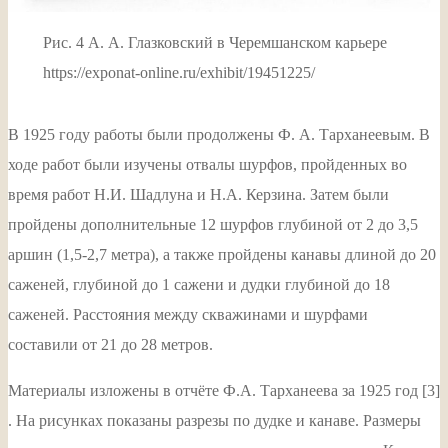
Рис. 4 А. А. Глазковский в Черемшанском карьере
https://exponat-online.ru/exhibit/19451225/
В 1925 году работы были продолжены Ф. А. Тарханеевым. В
ходе работ были изучены отвалы шурфов, пройденных во
время работ Н.И. Шадлуна и Н.А. Керзина. Затем были
пройдены дополнительные 12 шурфов глубиной от 2 до 3,5
аршин (1,5-2,7 метра), а также пройдены канавы длиной до 20
саженей, глубиной до 1 сажени и дудки глубиной до 18
саженей. Расстояния между скважинами и шурфами
составили от 21 до 28 метров.
Материалы изложены в отчёте Ф.А. Тарханеева за 1925 год [3]
. На рисунках показаны разрезы по дудке и канаве. Размеры