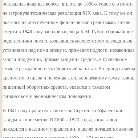
оставались водяные колеса, вплоть до 1850-х годов его почти
не затронула техническая революция XIX века. К тому же он
оказался не обеспеченным финансовыми средствами. После
смерти в 1848 году заводовладельца К.М. Губина ближайшие
родственники, воспользовавшись малолетством наследников,
установили над ними опеку и, применяя подлоги, незаконные
залоги продукции, прямые хищения средств, в буквальном
смысле разграбили весь оборотный капитал. В период отмены
крепостного права и перехода к вольнонаемному труду, завод,
лишенный оборотных средств, оказался в тяжелом
финансовом и экономическом положении.
В 1841 году правительство взяло Сергинско-Уфалейские
заводы в «присмотр». В 1860 – 1870 годы, когда завод
находился в казенном управлении, в целях погашения долгов,