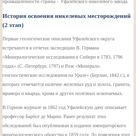
промышленности страны – Уфалейского никелевого завода.
История освоения никелевых месторождений
(2 этап)
Первые геологические описания Уфалейского округа
встречаются в отчетах экспедиции В. Германа
«Минералогические исследования в Сибири в 1783, 1796
годах» (С.-Петербург, 1797) и Розе «Минерало-
геогностические исследования на Урале» (Берлин, 1842 г.), в
которых отмечается наличие железных руд и золота, гранита,
мрамора и кварца, хрома и других полезных ископаемых.
В Горном журнале за 1862 год Уфалейскую дачу описывает
профессор Барбот де Марни. Ранее результат этих
обследований был опубликован в издании императорского
минералогического общества в 1859 году. До появления этих