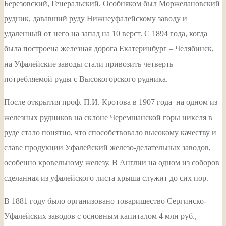
Березовский, Генеральский. Особняком был Моржелановский
рудник, дававший руду Нижнеуфалейскому заводу и
удаленный от него на запад на 10 верст. С 1894 года, когда
была построена железная дорога Екатеринбург – Челябинск,
на Уфалейские заводы стали привозить четверть
потребляемой руды с Высокогорского рудника.
После открытия проф. П.И. Кротова в 1907 года на одном из
железных рудников на склоне Черемшанской горы никеля в
руде стало понятно, что способствовало высокому качеству и
славе продукции Уфалейский железо-делательных заводов,
особенно кровельному железу. В Англии на одном из соборов
сделанная из уфалейского листа крыша служит до сих пор.
В 1881 году было организовано товарищество Сергинско-
Уфалейских заводов с основным капиталом 4 млн руб.,