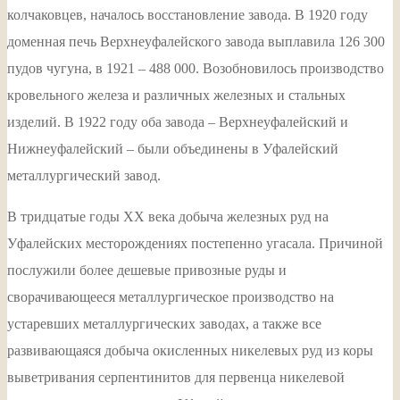
колчаковцев, началось восстановление завода. В 1920 году
доменная печь Верхнеуфалейского завода выплавила 126 300
пудов чугуна, в 1921 – 488 000. Возобновилось производство
кровельного железа и различных железных и стальных
изделий. В 1922 году оба завода – Верхнеуфалейский и
Нижнеуфалейский – были объединены в Уфалейский
металлургический завод.
В тридцатые годы ХХ века добыча железных руд на
Уфалейских месторождениях постепенно угасала. Причиной
послужили более дешевые привозные руды и
сворачивающееся металлургическое производство на
устаревших металлургических заводах, а также все
развивающаяся добыча окисленных никелевых руд из коры
выветривания серпентинитов для первенца никелевой