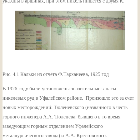
указаны в аршинах, при этом никель пишется с двумя К.
Рис. 4.1 Кальки из отчёта Ф.Тарханеева, 1925 год
В 1926 году были установлены значительные запасы
никелевых руд в Уфалейском районе. Произошло это за счет
новых месторождений: Тюленевского (названного в честь
горного инженера А.А. Тюленева, бывшего в то время
заведующим горным отделением Уфалейского
металлургического завода) и А.А. Крестовского.