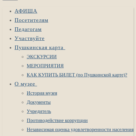
АФИША
Посетителям
Педагогам
Участвуйте
Пушкинская карта
ЭКСКУРСИИ
МЕРОПРИЯТИЯ
КАК КУПИТЬ БИЛЕТ (по Пушкинской карте)?
О музее
История музея
Документы
Учредитель
Противодействие коррупции
Независимая оценка удовлетворенности населения