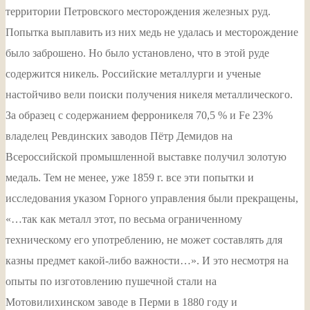
территории Петровского месторождения железных руд.
Попытка выплавить из них медь не удалась и месторождение
было заброшено. Но было установлено, что в этой руде
содержится никель. Российские металлурги и ученые
настойчиво вели поиски получения никеля металлического.
За образец с содержанием ферроникеля 70,5 % и Fe 23%
владелец Ревдинских заводов Пётр Демидов на
Всероссийской промышленной выставке получил золотую
медаль. Тем не менее, уже 1859 г. все эти попытки и
исследования указом Горного управления были прекращены,
«…так как металл этот, по весьма ограниченному
техническому его употреблению, не может составлять для
казны предмет какой-либо важности…». И это несмотря на
опыты по изготовлению пушечной стали на
Мотовилихинском заводе в Перми в 1880 году и