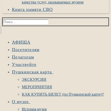
качества услуг, оказываемых музеем
Книга памяти СВО
Найти:
АФИША
Посетителям
Педагогам
Участвуйте
Пушкинская карта
ЭКСКУРСИИ
МЕРОПРИЯТИЯ
КАК КУПИТЬ БИЛЕТ (по Пушкинской карте)?
О музее
История музея