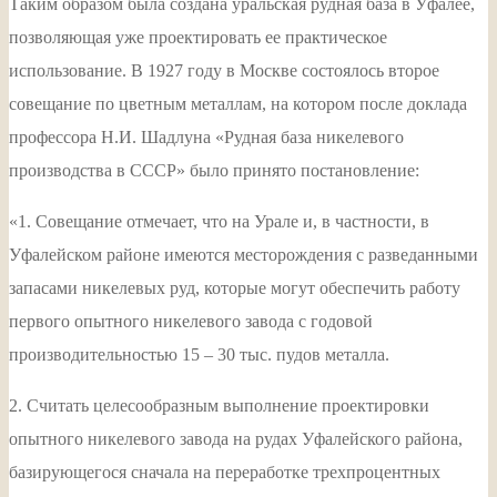
Таким образом была создана уральская рудная база в Уфалее,
позволяющая уже проектировать ее практическое
использование. В 1927 году в Москве состоялось второе
совещание по цветным металлам, на котором после доклада
профессора Н.И. Шадлуна «Рудная база никелевого
производства в СССР» было принято постановление:
«1. Совещание отмечает, что на Урале и, в частности, в
Уфалейском районе имеются месторождения с разведанными
запасами никелевых руд, которые могут обеспечить работу
первого опытного никелевого завода с годовой
производительностью 15 – 30 тыс. пудов металла.
2. Считать целесообразным выполнение проектировки
опытного никелевого завода на рудах Уфалейского района,
базирующегося сначала на переработке трехпроцентных