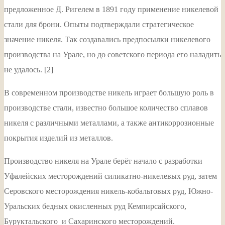
предложенное Д. Ригелем в 1891 году применение никелевой
стали для брони. Опыты подтверждали стратегическое
значение никеля. Так создавались предпосылки никелевого
производства на Урале, но до советского периода его наладить
не удалось. [2]
В современном производстве никель играет большую роль в
производстве стали, известно большое количество сплавов
никеля с различными металлами, а также антикоррозионные
покрытия изделий из металлов.
Производство никеля на Урале берёт начало с разработки
Уфалейских месторождений силикатно-никелевых руд, затем
Серовского месторождения никель-кобальтовых руд, Южно-
Уральских бедных окисленных руд Кемпирсайского,
Буруктальского и Сахаринского месторождений.