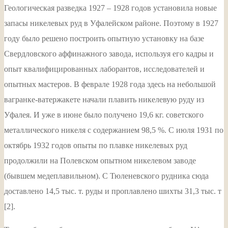
Геологическая разведка 1927 – 1928 годов установила новые
запасы никелевых руд в Уфалейском районе. Поэтому в 1927
году было решено построить опытную установку на базе
Свердловского аффинажного завода, используя его кадры и
опыт квалифицированных лаборантов, исследователей и
опытных мастеров. В феврале 1928 года здесь на небольшой
вагранке-ватержакете начали плавить никелевую руду из
Уфалея. И уже в июне было получено 19,6 кг. советского
металлического никеля с содержанием 98,5 %. С июля 1931 по
октябрь 1932 годов опыты по плавке никелевых руд
продолжили на Полевском опытном никелевом заводе
(бывшем медеплавильном). С Тюленевского рудника сюда
доставлено 14,5 тыс. т. руды и проплавлено шихты 31,3 тыс. т
[2].