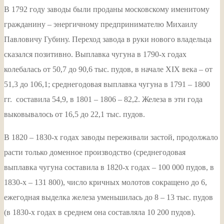
В 1792 году заводы были проданы московскому именитому
гражданину – энергичному предпринимателю Михаилу
Павловичу Губину. Переход завода в руки нового владельца
сказался позитивно. Выплавка чугуна в 1790-х годах
колебалась от 50,7 до 90,6 тыс. пудов, в начале XIX века – от
51,3 до 106,1; среднегодовая выплавка чугуна в 1791 – 1800
гг. составила 54,9, в 1801 – 1806 – 82,2. Железа в эти года
выковывалось от 16,5 до 22,1 тыс. пудов.
В 1820 – 1830-х годах заводы переживали застой, продолжало
расти только доменное производство (среднегодовая
выплавка чугуна составила в 1820-х годах – 100 000 пудов, в
1830-х – 131 800), число кричных молотов сокращено до 6,
ежегодная выделка железа уменьшилась до 8 – 13 тыс. пудов
(в 1830-х годах в среднем она составляла 10 200 пудов).