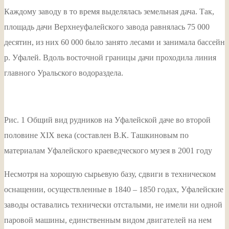
Каждому заводу в то время выделялась земельная дача. Так,
площадь дачи Верхнеуфалейского завода равнялась 75 000
десятин, из них 60 000 было занято лесами и занимала бассейн
р. Уфалей. Вдоль восточной границы дачи проходила линия
главного Уральского водораздела.
Рис. 1 Общий вид рудников на Уфалейской даче во второй
половине XIX века (составлен В.К. Ташкиновым по
материалам Уфалейского краеведческого музея в 2001 году
Несмотря на хорошую сырьевую базу, сдвиги в техническом
оснащении, осуществленные в 1840 – 1850 годах, Уфалейские
заводы оставались технически отсталыми, не имели ни одной
паровой машины, единственным видом двигателей на нем