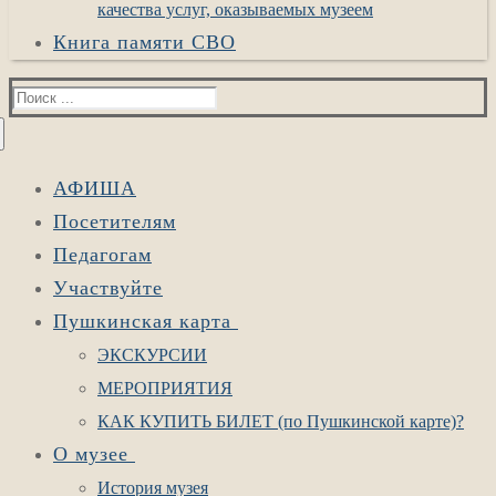
качества услуг, оказываемых музеем
Книга памяти СВО
Найти:
АФИША
Посетителям
Педагогам
Участвуйте
Пушкинская карта
ЭКСКУРСИИ
МЕРОПРИЯТИЯ
КАК КУПИТЬ БИЛЕТ (по Пушкинской карте)?
О музее
История музея