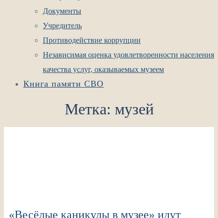
Документы
Учредитель
Противодействие коррупции
Независимая оценка удовлетворенности населения
качества услуг, оказываемых музеем
Книга памяти СВО
Метка:
музей
«Весёлые каникулы в музее» идут