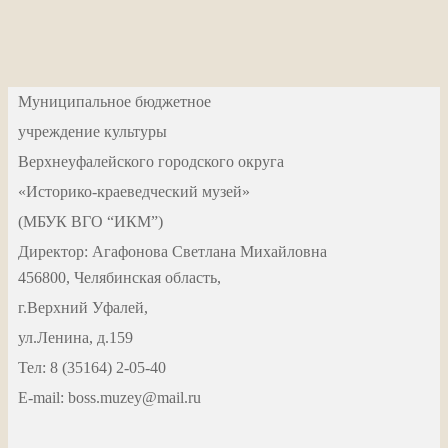
Муниципальное бюджетное
учреждение культуры
Верхнеуфалейского городского округа
«Историко-краеведческий музей»
(МБУК ВГО “ИКМ”)
Директор: Агафонова Светлана Михайловна
456800, Челябинская область,
г.Верхний Уфалей,
ул.Ленина, д.159
Тел: 8 (35164) 2-05-40
Е-mail: boss.muzey@mail.ru