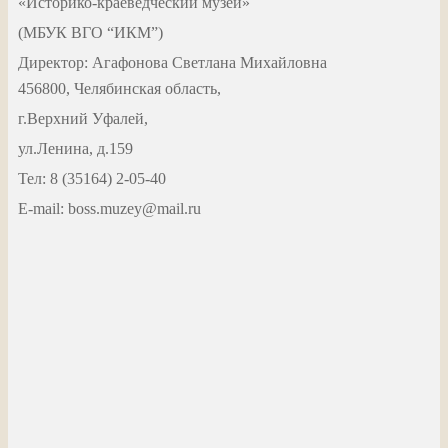
«Историко-краеведческий музей»
(МБУК ВГО “ИКМ”)
Директор: Агафонова Светлана Михайловна
456800, Челябинская область,
г.Верхний Уфалей,
ул.Ленина, д.159
Тел: 8 (35164) 2-05-40
Е-mail: boss.muzey@mail.ru