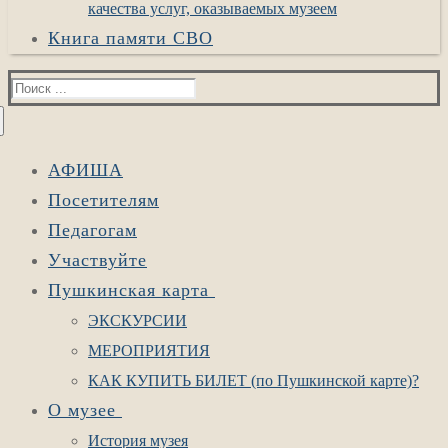
качества услуг, оказываемых музеем
Книга памяти СВО
Найти:
АФИША
Посетителям
Педагогам
Участвуйте
Пушкинская карта
ЭКСКУРСИИ
МЕРОПРИЯТИЯ
КАК КУПИТЬ БИЛЕТ (по Пушкинской карте)?
О музее
История музея