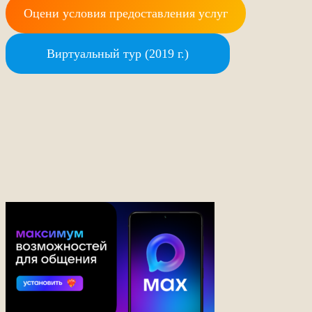
Оцени условия предоставления услуг
Виртуальный тур (2019 г.)