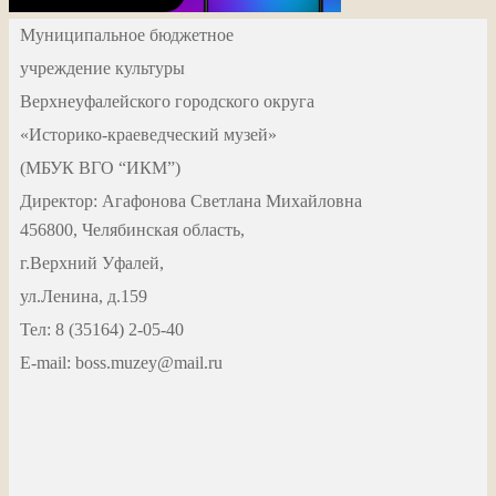
Муниципальное бюджетное
учреждение культуры
Верхнеуфалейского городского округа
«Историко-краеведческий музей»
(МБУК ВГО “ИКМ”)
Директор: Агафонова Светлана Михайловна
456800, Челябинская область,
г.Верхний Уфалей,
ул.Ленина, д.159
Тел: 8 (35164) 2-05-40
Е-mail: boss.muzey@mail.ru