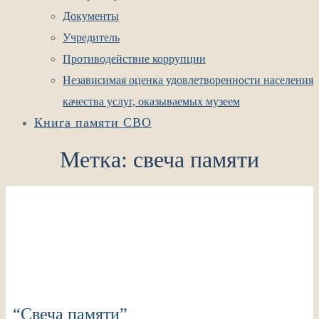
Документы
Учредитель
Противодействие коррупции
Независимая оценка удовлетворенности населения
качества услуг, оказываемых музеем
Книга памяти СВО
Метка:
свеча памяти
“Cвеча памяти”