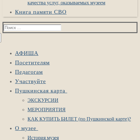
качества услуг, оказываемых музеем
Книга памяти СВО
Найти:
АФИША
Посетителям
Педагогам
Участвуйте
Пушкинская карта
ЭКСКУРСИИ
МЕРОПРИЯТИЯ
КАК КУПИТЬ БИЛЕТ (по Пушкинской карте)?
О музее
История музея