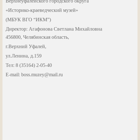
Верхнеуфалейского городского округа
«Историко-краеведческий музей»
(МБУК ВГО “ИКМ”)
Директор: Агафонова Светлана Михайловна
456800, Челябинская область,
г.Верхний Уфалей,
ул.Ленина, д.159
Тел: 8 (35164) 2-05-40
Е-mail: boss.muzey@mail.ru