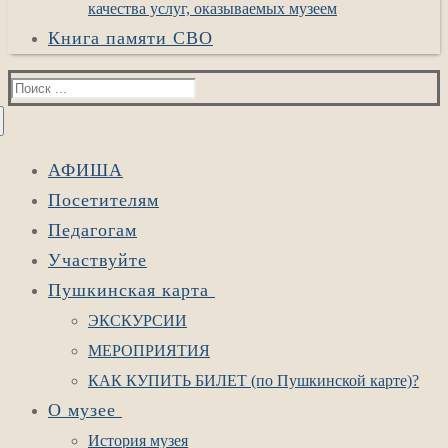
качества услуг, оказываемых музеем
Книга памяти СВО
Найти:
АФИША
Посетителям
Педагогам
Участвуйте
Пушкинская карта
ЭКСКУРСИИ
МЕРОПРИЯТИЯ
КАК КУПИТЬ БИЛЕТ (по Пушкинской карте)?
О музее
История музея