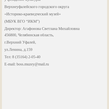
Верхнеуфалейского городского округа
«Историко-краеведческий музей»
(МБУК ВГО “ИКМ”)
Директор: Агафонова Светлана Михайловна
456800, Челябинская область,
г.Верхний Уфалей,
ул.Ленина, д.159
Тел: 8 (35164) 2-05-40
Е-mail: boss.muzey@mail.ru