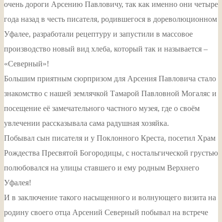
очень дороги Арсению Павловичу, так как именно они четыре
года назад в честь писателя, родившегося в дореволюционном
Уфалее, разработали рецептуру и запустили в массовое
производство новый вид хлеба, который так и называется –
«Северный»!
Большим приятным сюрпризом для Арсения Павловича стало
знакомство с нашей землячкой Тамарой Павловной Могаляс и
посещение её замечательного частного музея, где о своём
увлечении рассказывала сама радушная хозяйка.
Побывал сын писателя и у Поклонного Креста, посетил Храм
Рождества Пресвятой Богородицы, с ностальгической грустью
полюбовался на улицы ставшего и ему родным Верхнего
Уфалея!
И в заключение такого насыщенного и волнующего визита на
родину своего отца Арсений Северный побывал на встрече