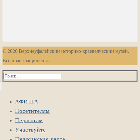
© 2026 Верхнеуфалейский историко-краеведческий музей.
Все права защищены.
Найти:
АФИША
Посетителям
Педагогам
Участвуйте
Пушкинская карта