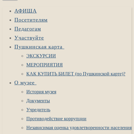
АФИША
Посетителям
Педагогам
Участвуйте
Пушкинская карта
ЭКСКУРСИИ
МЕРОПРИЯТИЯ
КАК КУПИТЬ БИЛЕТ (по Пушкинской карте)?
О музее
История музея
Документы
Учредитель
Противодействие коррупции
Независимая оценка удовлетворенности населения