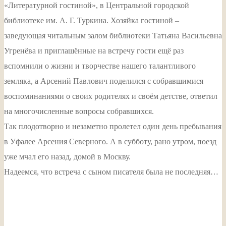
«Литературной гостиной», в Центральной городской
библиотеке им. А. Г. Туркина. Хозяйка гостиной –
заведующая читальным залом библиотеки Татьяна Васильевна
Угренёва и приглашённые на встречу гости ещё раз
вспомнили о жизни и творчестве нашего талантливого
земляка, а Арсений Павлович поделился с собравшимися
воспоминаниями о своих родителях и своём детстве, ответил
на многочисленные вопросы собравшихся.
Так плодотворно и незаметно пролетел один день пребывания
в Уфалее Арсения Северного. А в субботу, рано утром, поезд
уже мчал его назад, домой в Москву.
Надеемся, что встреча с сыном писателя была не последняя…