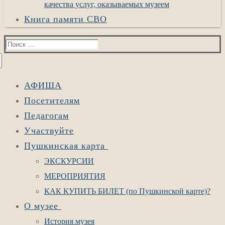
качества услуг, оказываемых музеем
Книга памяти СВО
Найти:
АФИША
Посетителям
Педагогам
Участвуйте
Пушкинская карта
ЭКСКУРСИИ
МЕРОПРИЯТИЯ
КАК КУПИТЬ БИЛЕТ (по Пушкинской карте)?
О музее
История музея