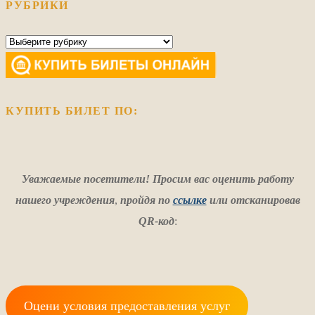
РУБРИКИ
Рубрики
КУПИТЬ БИЛЕТ ПО:
Уважаемые посетители! Просим вас оценить работу
нашего учреждения
,
пройдя по
ссылке
или отсканировав
QR-код
:
Оцени условия предоставления услуг