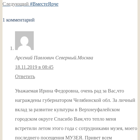
по
Следующая
запись:
Следующий
#ВместеЯрче
записям
запись:
1 комментарий
Арсений Павлович Северный.Москва
18.11.2019 в 08:45
Ответить
Уважаемая Ирина Федоровна, очень рад за Вас,что
награждены губернатором Челябинской обл. За личный
вклад за развитие культуры в Верхнеуфалейском
городском округе Спасибо Вам,что тепло меня
встретили летом этого года с сотрудниками музея, моего
последнего посещения МУЗЕЯ. Привет всем