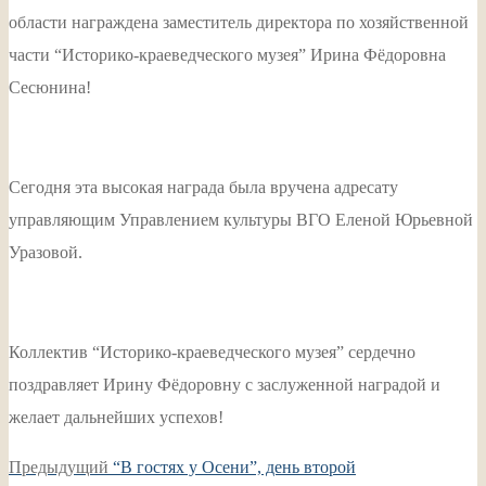
области награждена заместитель директора по хозяйственной
части “Историко-краеведческого музея” Ирина Фёдоровна
Сесюнина!
Сегодня эта высокая награда была вручена адресату
управляющим Управлением культуры ВГО Еленой Юрьевной
Уразовой.
Коллектив “Историко-краеведческого музея” сердечно
поздравляет Ирину Фёдоровну с заслуженной наградой и
желает дальнейших успехов!
Навигация
Предыдущая
Предыдущий
“В гостях у Осени”, день второй