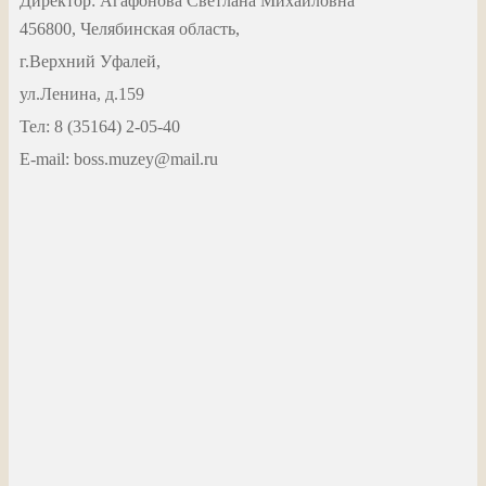
Директор: Агафонова Светлана Михайловна
456800, Челябинская область,
г.Верхний Уфалей,
ул.Ленина, д.159
Тел: 8 (35164) 2-05-40
Е-mail: boss.muzey@mail.ru