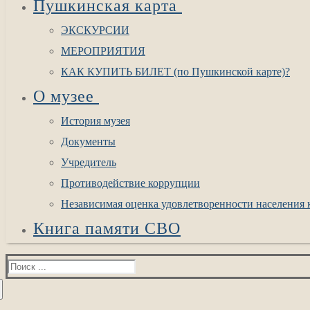
Пушкинская карта
ЭКСКУРСИИ
МЕРОПРИЯТИЯ
КАК КУПИТЬ БИЛЕТ (по Пушкинской карте)?
О музее
История музея
Документы
Учредитель
Противодействие коррупции
Независимая оценка удовлетворенности населения к
Книга памяти СВО
Найти: