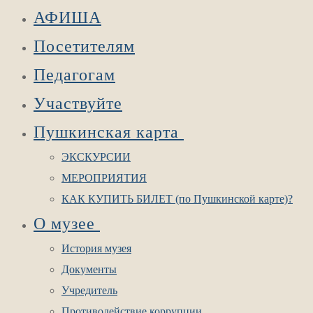
АФИША
Посетителям
Педагогам
Участвуйте
Пушкинская карта
ЭКСКУРСИИ
МЕРОПРИЯТИЯ
КАК КУПИТЬ БИЛЕТ (по Пушкинской карте)?
О музее
История музея
Документы
Учредитель
Противодействие коррупции