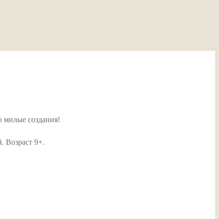
о милые создания!
. Возраст 9+.