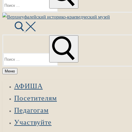
Найти:
Меню
АФИША
Посетителям
Педагогам
Участвуйте