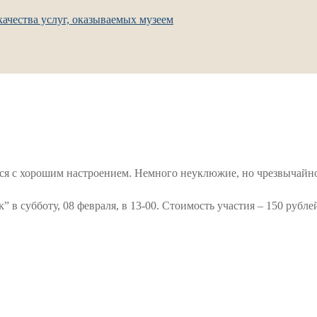
ачества услуг, оказываемых музеем
ся с хорошим настроением. Немного неуклюжие, но чрезвычайн
 субботу, 08 февраля, в 13-00. Стоимость участия – 150 рублей