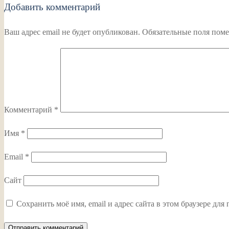
Добавить комментарий
Ваш адрес email не будет опубликован.
Обязательные поля пом
Комментарий
*
Имя
*
Email
*
Сайт
Сохранить моё имя, email и адрес сайта в этом браузере д