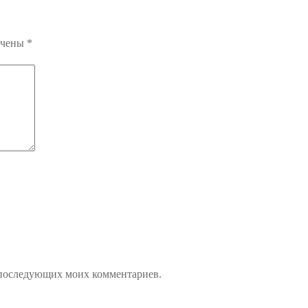
ечены
*
ля последующих моих комментариев.