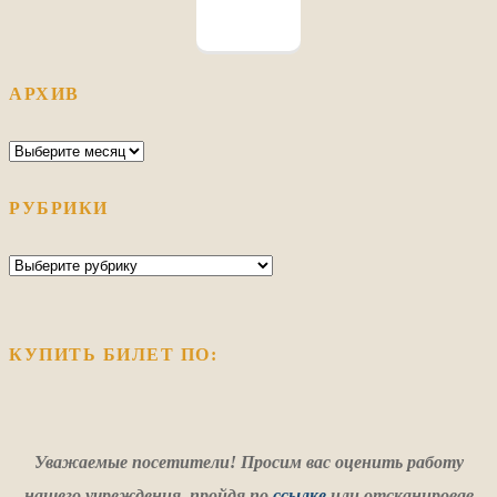
АРХИВ
Архив
РУБРИКИ
Рубрики
КУПИТЬ БИЛЕТ ПО:
Уважаемые посетители! Просим вас оценить работу
нашего учреждения
,
пройдя по
ссылке
или отсканировав