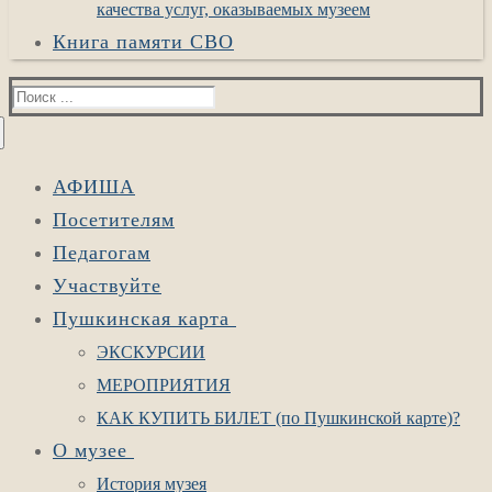
качества услуг, оказываемых музеем
Книга памяти СВО
Найти:
АФИША
Посетителям
Педагогам
Участвуйте
Пушкинская карта
ЭКСКУРСИИ
МЕРОПРИЯТИЯ
КАК КУПИТЬ БИЛЕТ (по Пушкинской карте)?
О музее
История музея