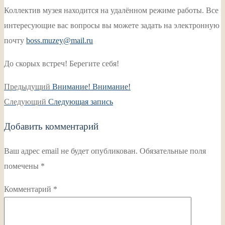
Коллектив музея находится на удалённом режиме работы. Все
интересующие вас вопросы вы можете задать на электронную
почту
boss.muzey@mail.ru
До скорых встреч! Берегите себя!
Навигация
Предыдущая
Предыдущий
Внимание! Внимание!
по
Следующая
запись:
Следующий
Следующая запись
записям
запись:
Добавить комментарий
Ваш адрес email не будет опубликован.
Обязательные поля
помечены
*
Комментарий
*