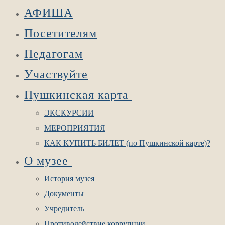
АФИША
Посетителям
Педагогам
Участвуйте
Пушкинская карта
ЭКСКУРСИИ
МЕРОПРИЯТИЯ
КАК КУПИТЬ БИЛЕТ (по Пушкинской карте)?
О музее
История музея
Документы
Учредитель
Противодействие коррупции