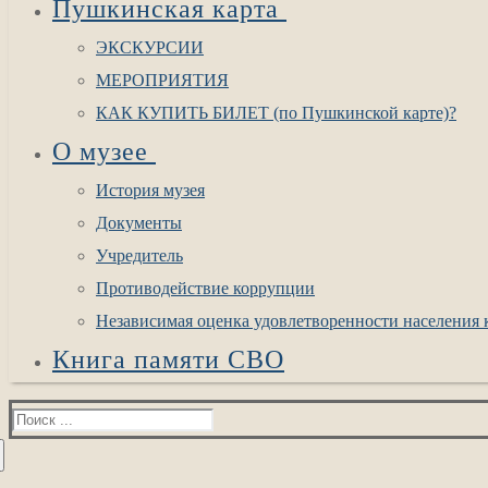
Пушкинская карта
ЭКСКУРСИИ
МЕРОПРИЯТИЯ
КАК КУПИТЬ БИЛЕТ (по Пушкинской карте)?
О музее
История музея
Документы
Учредитель
Противодействие коррупции
Независимая оценка удовлетворенности населения к
Книга памяти СВО
Найти: