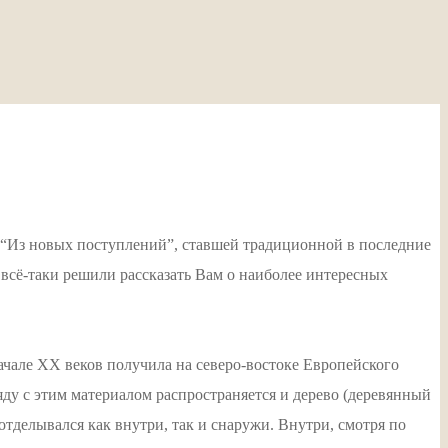
и “Из новых поступлений”, ставшей традиционной в последние
всё-таки решили рассказать Вам о наиболее интересных
ачале XX веков получила на северо-востоке Европейского
яду с этим материалом распространяется и дерево (деревянный
отделывался как внутри, так и снаружи. Внутри, смотря по