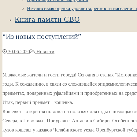
Независимая оценка удовлетворенности населения к
Книга памяти СВО
“Из новых поступлений”
30.06.2020
Новости
Уважаемые жители и гости города! Сегодня в стенах “Историк
годы. К сожалению, в связи со сложившейся эпидемиологическ
предметах, подаренных уфалейцами и приобретенных на средс
Итак, первый предмет – кошевка.
Кошевка – открытая повозка на полозьях для езды с помощью л
Севера, в Поволжье, Приуралье, Алтае и в Сибири. Особенност
кузов кошевы у казаков Челябинского уезда Оренбургской губе