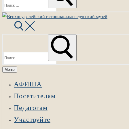
Найти:
Меню
АФИША
Посетителям
Педагогам
Участвуйте