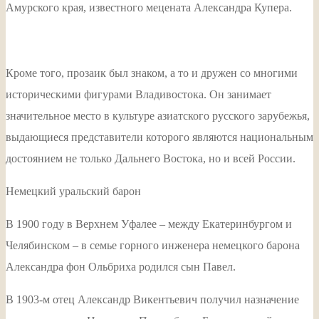
Амурского края, известного мецената Александра Купера.
Кроме того, прозаик был знаком, а то и дружен со многими
историческими фигурами Владивостока. Он занимает
значительное место в культуре азиатского русского зарубежья,
выдающиеся представители которого являются национальным
достоянием не только Дальнего Востока, но и всей России.
Немецкий уральский барон
В 1900 году в Верхнем Уфалее – между Екатеринбургом и
Челябинском – в семье горного инженера немецкого барона
Александра фон Ольбриха родился сын Павел.
В 1903-м отец Александр Викентьевич получил назначение