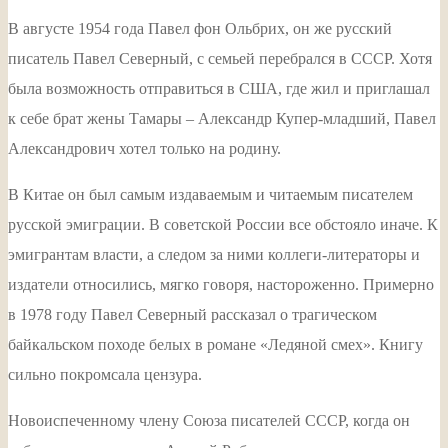
В августе 1954 года Павел фон Ольбрих, он же русский
писатель Павел Северный, с семьей перебрался в СССР. Хотя
была возможность отправиться в США, где жил и приглашал
к себе брат жены Тамары – Александр Купер-младший, Павел
Александрович хотел только на родину.
В Китае он был самым издаваемым и читаемым писателем
русской эмиграции. В советской России все обстояло иначе. К
эмигрантам власти, а следом за ними коллеги-литераторы и
издатели относились, мягко говоря, настороженно. Примерно
в 1978 году Павел Северный рассказал о трагическом
байкальском походе белых в романе «Ледяной смех». Книгу
сильно покромсала цензура.
Новоиспеченному члену Союза писателей СССР, когда он