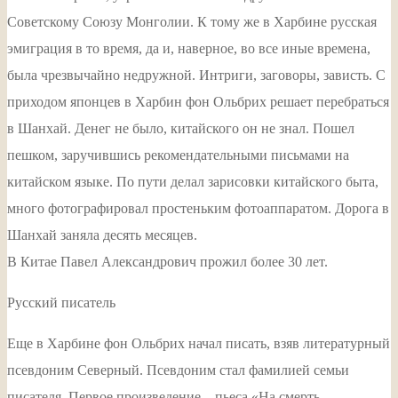
Советскому Союзу Монголии. К тому же в Харбине русская
эмиграция в то время, да и, наверное, во все иные времена,
была чрезвычайно недружной. Интриги, заговоры, зависть. С
приходом японцев в Харбин фон Ольбрих решает перебраться
в Шанхай. Денег не было, китайского он не знал. Пошел
пешком, заручившись рекомендательными письмами на
китайском языке. По пути делал зарисовки китайского быта,
много фотографировал простеньким фотоаппаратом. Дорога в
Шанхай заняла десять месяцев.
В Китае Павел Александрович прожил более 30 лет.
Русский писатель
Еще в Харбине фон Ольбрих начал писать, взяв литературный
псевдоним Северный. Псевдоним стал фамилией семьи
писателя. Первое произведение – пьеса «На смерть