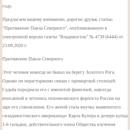
году.
Предлагаем вашему вниманию, дорогие друзья, статью
“Притяжение Павла Северного”, опубликованную в
электронной версии газеты “Владивосток” № 4739 (6444) от
23.09.2020 г.
Притяжение Павла Северного
Этот человек никогда не бывал на берегу Золотого Рога.
Однако он нерасторжимо связан с приморской столицей.
Судьба породнила его с именитой фамилией, навсегда
вписанной в летопись тихоокеанского форпоста России на
заре его становления. Его женой стала внучка знаменитого
«владивостокского американца» Карла Купера и дочери купца
1-й гильдии, действительного члена Общества изучения