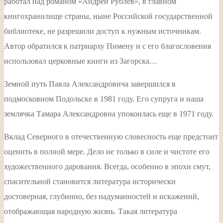
работал над романом «Андрей Рублев», в главном
книгохранилище страны, ныне Российской государственной
библиотеке, не разрешили доступ к нужным источникам.
Автор обратился к патриарху Пимену и с его благословения
использовал церковные книги из Загорска…
Земной путь Павла Александровича завершился в
подмосковном Подольске в 1981 году. Его супруга и наша
землячка Тамара Александровна упокоилась еще в 1971 году.
Вклад Северного в отечественную словесность еще предстоит
оценить в полной мере. Дело не только в силе и чистоте его
художественного дарования. Всегда, особенно в эпохи смут,
спасительной становится литература исторически
достоверная, глубинно, без надуманностей и искажений,
отображающая народную жизнь. Такая литература