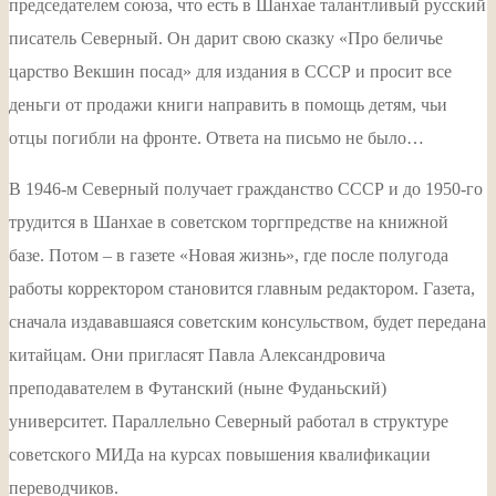
председателем союза, что есть в Шанхае талантливый русский
писатель Северный. Он дарит свою сказку «Про беличье
царство Векшин посад» для издания в СССР и просит все
деньги от продажи книги направить в помощь детям, чьи
отцы погибли на фронте. Ответа на письмо не было…
В 1946-м Северный получает гражданство СССР и до 1950-го
трудится в Шанхае в советском торгпредстве на книжной
базе. Потом – в газете «Новая жизнь», где после полугода
работы корректором становится главным редактором. Газета,
сначала издававшаяся советским консульством, будет передана
китайцам. Они пригласят Павла Александровича
преподавателем в Футанский (ныне Фуданьский)
университет. Параллельно Северный работал в структуре
советского МИДа на курсах повышения квалификации
переводчиков.