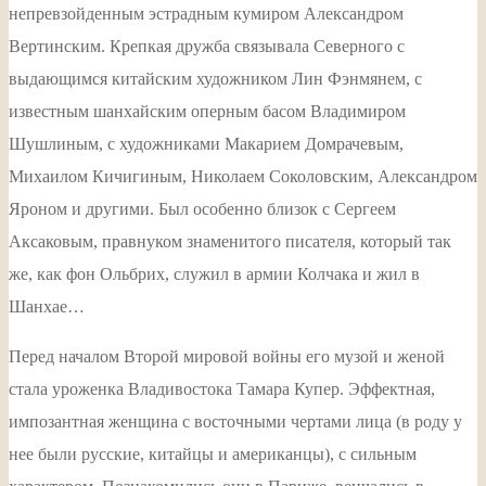
непревзойденным эстрадным кумиром Александром
Вертинским. Крепкая дружба связывала Северного с
выдающимся китайским художником Лин Фэнмянем, с
известным шанхайским оперным басом Владимиром
Шушлиным, с художниками Макарием Домрачевым,
Михаилом Кичигиным, Николаем Соколовским, Александром
Яроном и другими. Был особенно близок с Сергеем
Аксаковым, правнуком знаменитого писателя, который так
же, как фон Ольбрих, служил в армии Колчака и жил в
Шанхае…
Перед началом Второй мировой войны его музой и женой
стала уроженка Владивостока Тамара Купер. Эффектная,
импозантная женщина с восточными чертами лица (в роду у
нее были русские, китайцы и американцы), с сильным