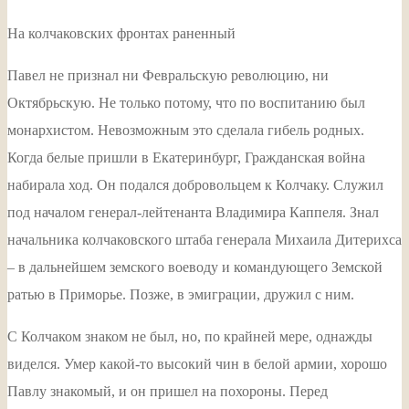
На колчаковских фронтах раненный
Павел не признал ни Февральскую революцию, ни
Октябрьскую. Не только потому, что по воспитанию был
монархистом. Невозможным это сделала гибель родных.
Когда белые пришли в Екатеринбург, Гражданская война
набирала ход. Он подался добровольцем к Колчаку. Служил
под началом генерал-лейтенанта Владимира Каппеля. Знал
начальника колчаковского штаба генерала Михаила Дитерихса
– в дальнейшем земского воеводу и командующего Земской
ратью в Приморье. Позже, в эмиграции, дружил с ним.
С Колчаком знаком не был, но, по крайней мере, однажды
виделся. Умер какой-то высокий чин в белой армии, хорошо
Павлу знакомый, и он пришел на похороны. Перед