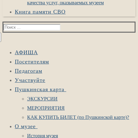
качества услуг, оказываемых музеем
Книга памяти СВО
Найти:
АФИША
Посетителям
Педагогам
Участвуйте
Пушкинская карта
ЭКСКУРСИИ
МЕРОПРИЯТИЯ
КАК КУПИТЬ БИЛЕТ (по Пушкинской карте)?
О музее
История музея