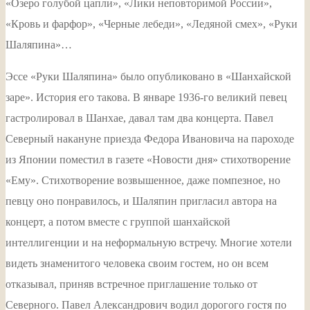
«Озеро голубой цапли», «Лики неповторимой России»,
«Кровь и фарфор», «Черные лебеди», «Ледяной смех», «Руки
Шаляпина»…
Эссе «Руки Шаляпина» было опубликовано в «Шанхайской
заре». История его такова. В январе 1936-го великий певец
гастролировал в Шанхае, давал там два концерта. Павел
Северный накануне приезда Федора Ивановича на пароходе
из Японии поместил в газете «Новости дня» стихотворение
«Ему». Стихотворение возвышенное, даже помпезное, но
певцу оно понравилось, и Шаляпин пригласил автора на
концерт, а потом вместе с группой шанхайской
интеллигенции и на неформальную встречу. Многие хотели
видеть знаменитого человека своим гостем, но он всем
отказывал, приняв встречное приглашение только от
Северного. Павел Александрович водил дорогого гостя по