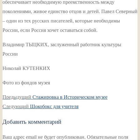
обеспечивает необходимую преемственность между
поколениями, живое единство отцов и детей. Павел Северный
– один из тех русских писателей, которые необходимы
России, если Россия хочет оставаться собой.
Владимир ТЫЦКИХ, заслуженный работник культуры
России
Николай КУТЕНКИХ
Фото из фондов музея
Навигация
Предыдущая
Предыдущий
Стажировка в Историческом музее
по
Следующая
запись:
Следующий
Шокобокс для учителя
записям
запись:
Добавить комментарий
Ваш адрес email не будет опубликован.
Обязательные поля