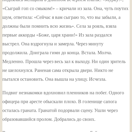
«Сыграй гоп со смыком!» – кричали из зала. Она, чуть поутих
шум, ответила: «Сейчас я вам сыграю то, что вы забыли, а
должны были помнить всю жизнь». Села за рояль, взяла
первые аккорды «Боже, царя храни!» Из зала раздался
выстрел. Она вздрогнула и замерла. Через минуту
продолжила. Доиграла гимн до конца. Встала. Молча.
Медленно. Прошла через весь зал к выходу. Ни один зритель
не шелохнулся. Раненая сама открыла двери. Никто не
пытался остановить. Она вышла на улицу. Исчезла.
Подвиг незнакомки вдохновил пленников на побег. Одного
офицера при аресте обыскали плохо. В голенище сапога
осталась граната. Гранатой подорвали сцену. Ушли через
образовавшийся пролом. Добрались до своих.