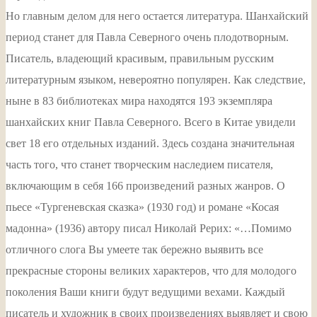
Но главным делом для него остается литература. Шанхайский
период станет для Павла Северного очень плодотворным.
Писатель, владеющий красивым, правильным русским
литературным языком, невероятно популярен. Как следствие,
ныне в 83 библиотеках мира находятся 193 экземпляра
шанхайских книг Павла Северного. Всего в Китае увидели
свет 18 его отдельных изданий. Здесь создана значительная
часть того, что станет творческим наследием писателя,
включающим в себя 166 произведений разных жанров. О
пьесе «Тургеневская сказка» (1930 год) и романе «Косая
мадонна» (1936) автору писал Николай Рерих: «…Помимо
отличного слога Вы умеете так бережно выявить все
прекрасные стороны великих характеров, что для молодого
поколения Ваши книги будут ведущими вехами. Каждый
писатель и художник в своих произведениях выявляет и свою