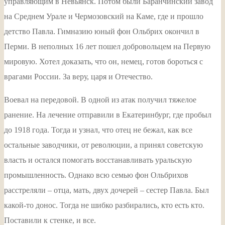
управляющим в Невьянск. Потом были Баранчинский завод
на Среднем Урале и Чермозовский на Каме, где и прошло
детство Павла. Гимназию юный фон Ольбрих окончил в
Перми. В неполных 16 лет пошел добровольцем на Первую
мировую. Хотел доказать, что он, немец, готов бороться с
врагами России. За веру, царя и Отечество.
Воевал на передовой. В одной из атак получил тяжелое
ранение. На лечение отправили в Екатеринбург, где пробыл
до 1918 года. Тогда и узнал, что отец не бежал, как все
остальные заводчики, от революции, а принял советскую
власть и остался помогать восстанавливать уральскую
промышленность. Однако всю семью фон Ольбрихов
расстреляли – отца, мать, двух дочерей – сестер Павла. Был
какой-то донос. Тогда не шибко разбирались, кто есть кто.
Поставили к стенке, и все.