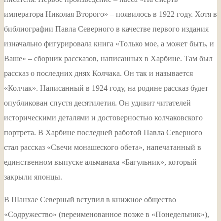
императора Николая Второго» – появилось в 1922 году. Хотя в
библиографии Павла Северного в качестве первого издания
изначально фигурировала книга «Только мое, а может быть, и
Ваше» – сборник рассказов, написанных в Харбине. Там был
рассказ о последних днях Колчака. Он так и называется
«Колчак». Написанный в 1924 году, на родине рассказ будет
опубликован спустя десятилетия. Он удивит читателей
историческими деталями и достоверностью колчаковского
портрета. В Харбине последней работой Павла Северного
стал рассказ «Свечи монашеского обета», напечатанный в
единственном выпуске альманаха «Багульник», который
закрыли японцы.
В Шанхае Северный вступил в книжное общество
«Содружество» (переименованное позже в «Понедельник»),