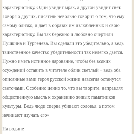
характеристику. Один увидит мрак, а другой увидит свет.
Говоря о других, писатель невольно говорит о том, что ему
самому близко, и дает в образах им излюбленных и свою
характеристику. Вы так бережно и любовно очертили
Пушкина и Тургенева. Вы сделали это убедительно, а ведь
таинственное качество убедительности так нелегко дается.
Нужно иметь истинное дарование, чтобы без всяких
осуждений оставить в читателе облик светлый – ведь оба
описанные вами героя русской жизни навсегда останутся
светочами. Особенно ценно то, что вы творите, направляя
общественную мысль к охранению живых памятников
культуры. Ведь люди сперва убивают соловья, а потом
начинают изучать его».
На родине