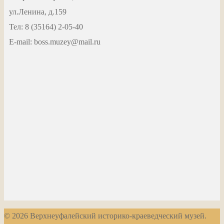
ул.Ленина, д.159
Тел: 8 (35164) 2-05-40
Е-mail: boss.muzey@mail.ru
© 2026 Верхнеуфалейский историко-краеведческий музей.