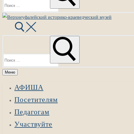
Найти:
Меню
АФИША
Посетителям
Педагогам
Участвуйте