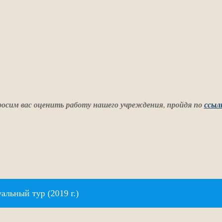
осим вас оценить работу нашего учреждения
,
пройдя по
ссыл
альный тур (2019 г.)