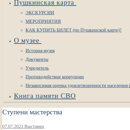
Пушкинская карта
ЭКСКУРСИИ
МЕРОПРИЯТИЯ
КАК КУПИТЬ БИЛЕТ (по Пушкинской карте)?
О музее
История музея
Документы
Учредитель
Противодействие коррупции
Независимая оценка удовлетворенности населения к
Книга памяти СВО
Ступени мастерства
07.07.2023
Выставки