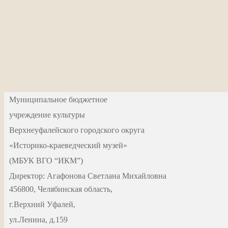
Муниципальное бюджетное
учреждение культуры
Верхнеуфалейского городского округа
«Историко-краеведческий музей»
(МБУК ВГО “ИКМ”)
Директор: Агафонова Светлана Михайловна
456800, Челябинская область,
г.Верхний Уфалей,
ул.Ленина, д.159