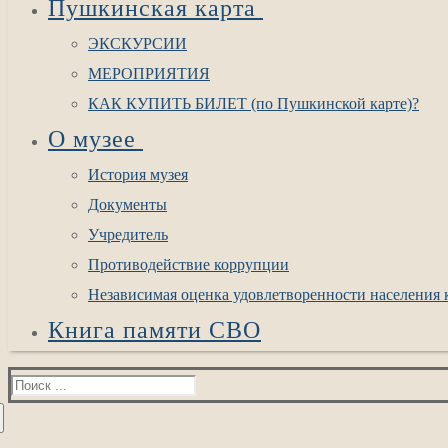
Пушкинская карта
ЭКСКУРСИИ
МЕРОПРИЯТИЯ
КАК КУПИТЬ БИЛЕТ (по Пушкинской карте)?
О музее
История музея
Документы
Учредитель
Противодействие коррупции
Независимая оценка удовлетворенности населения к
Книга памяти СВО
Найти: