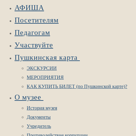
АФИША
Посетителям
Педагогам
Участвуйте
Пушкинская карта
ЭКСКУРСИИ
МЕРОПРИЯТИЯ
КАК КУПИТЬ БИЛЕТ (по Пушкинской карте)?
О музее
История музея
Документы
Учредитель
Противодействие коррупции