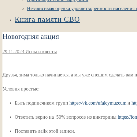
Независимая оценка удовлетворенности населения к
Книга памяти СВО
Новогодняя акция
29.11.2023
Игры и квесты
Друзья, зима только начинается, а мы уже спешим сделать вам
Условия простые:
Быть подписчиком групп
https://vk.com/ufaleymuzeum
и
ht
Ответить верно на 50% вопросов из викторины
https://f
Поставить лайк этой записи.