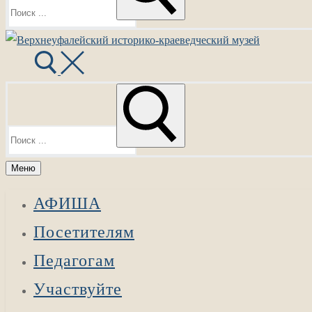
Найти:
Меню
АФИША
Посетителям
Педагогам
Участвуйте