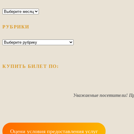
Архив
РУБРИКИ
Рубрики
КУПИТЬ БИЛЕТ ПО:
Уважаемые посетители! Пр
Оцени условия предоставления услуг