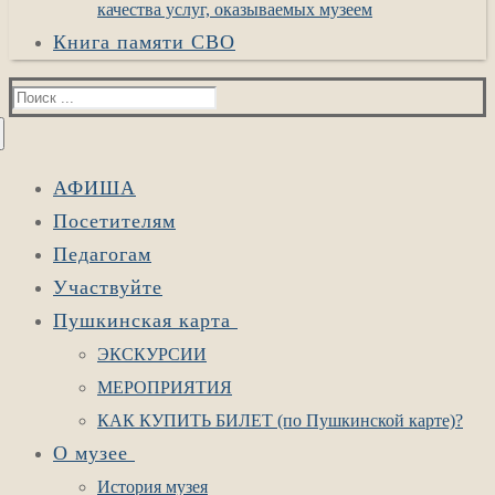
качества услуг, оказываемых музеем
Книга памяти СВО
Найти:
АФИША
Посетителям
Педагогам
Участвуйте
Пушкинская карта
ЭКСКУРСИИ
МЕРОПРИЯТИЯ
КАК КУПИТЬ БИЛЕТ (по Пушкинской карте)?
О музее
История музея