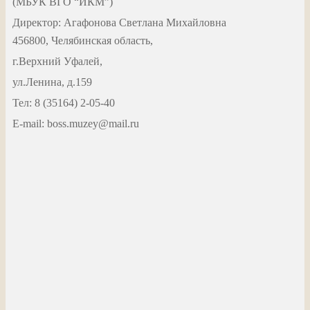
(МБУК ВГО “ИКМ”)
Директор: Агафонова Светлана Михайловна
456800, Челябинская область,
г.Верхний Уфалей,
ул.Ленина, д.159
Тел: 8 (35164) 2-05-40
Е-mail: boss.muzey@mail.ru