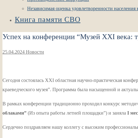
Независимая оценка удовлетворенности населения к
Книга памяти СВО
Успех на конференции “Музей XXI века:
25.04.2024
Новости
Сегодня состоялась XXI областная научно-практическая 
краеведческого музея”. Программа была насыщенной и актуаль
В рамках конференции традиционно проходил конкурс методич
облаками”
(Из опыта работы летней площадки”) и заняла
I ме
Сердечно поздравляем нашу коллегу с высоким профессиональ