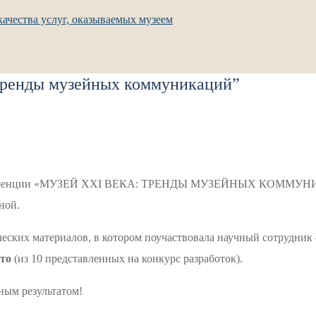
ачества услуг, оказываемых музеем
 тренды музейных коммуникаций”
конференции «МУЗЕЙ XXI ВЕКА: ТРЕНДЫ МУЗЕЙНЫХ КОММУНИКА
ной.
еских материалов, в котором поучаствовала научный сотрудник
сто
(из 10 представленных на конкурс разработок).
ным результатом!