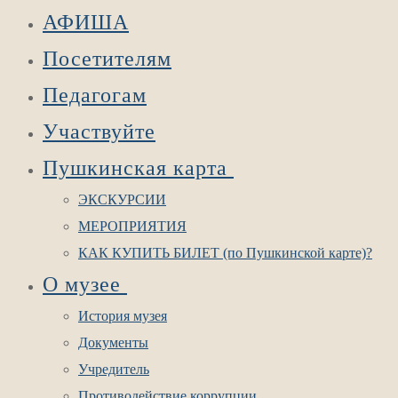
АФИША
Посетителям
Педагогам
Участвуйте
Пушкинская карта
ЭКСКУРСИИ
МЕРОПРИЯТИЯ
КАК КУПИТЬ БИЛЕТ (по Пушкинской карте)?
О музее
История музея
Документы
Учредитель
Противодействие коррупции