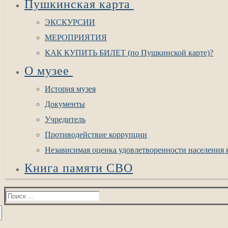
Пушкинская карта
ЭКСКУРСИИ
МЕРОПРИЯТИЯ
КАК КУПИТЬ БИЛЕТ (по Пушкинской карте)?
О музее
История музея
Документы
Учредитель
Противодействие коррупции
Независимая оценка удовлетворенности населения к
Книга памяти СВО
Найти: