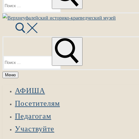
Найти:
Меню
АФИША
Посетителям
Педагогам
Участвуйте