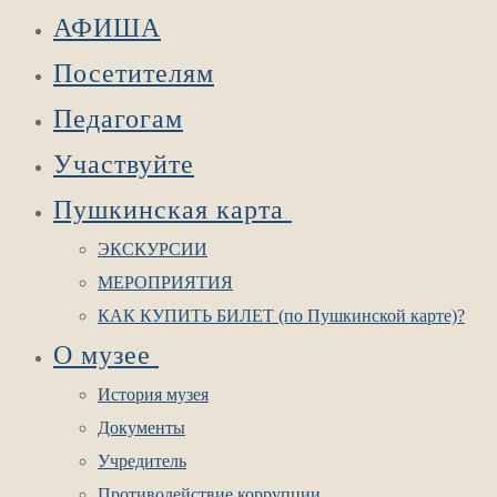
АФИША
Посетителям
Педагогам
Участвуйте
Пушкинская карта
ЭКСКУРСИИ
МЕРОПРИЯТИЯ
КАК КУПИТЬ БИЛЕТ (по Пушкинской карте)?
О музее
История музея
Документы
Учредитель
Противодействие коррупции