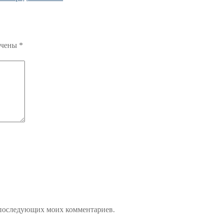
ечены
*
ля последующих моих комментариев.