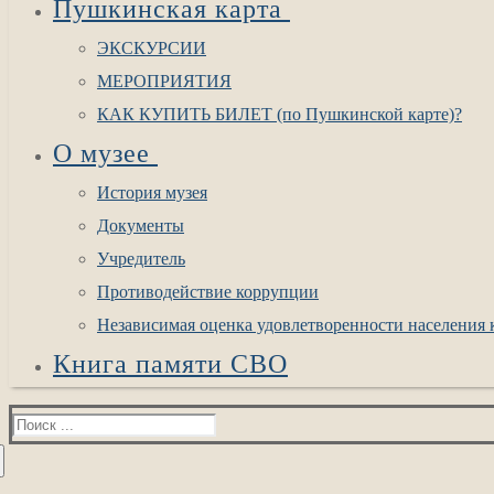
Пушкинская карта
ЭКСКУРСИИ
МЕРОПРИЯТИЯ
КАК КУПИТЬ БИЛЕТ (по Пушкинской карте)?
О музее
История музея
Документы
Учредитель
Противодействие коррупции
Независимая оценка удовлетворенности населения к
Книга памяти СВО
Найти: