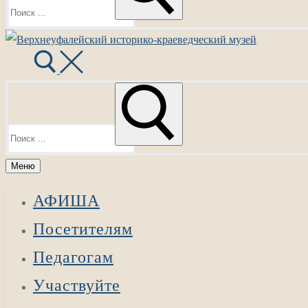
Найти:
Меню
АФИША
Посетителям
Педагогам
Участвуйте