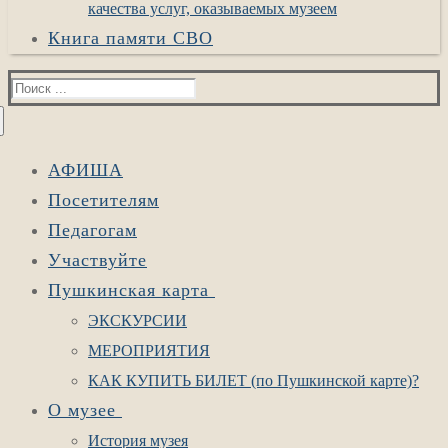
качества услуг, оказываемых музеем
Книга памяти СВО
Найти:
АФИША
Посетителям
Педагогам
Участвуйте
Пушкинская карта
ЭКСКУРСИИ
МЕРОПРИЯТИЯ
КАК КУПИТЬ БИЛЕТ (по Пушкинской карте)?
О музее
История музея