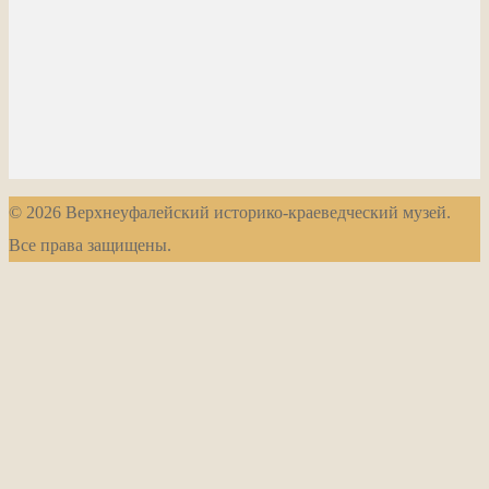
© 2026 Верхнеуфалейский историко-краеведческий музей.
Все права защищены.