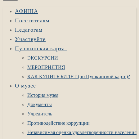
АФИША
Посетителям
Педагогам
Участвуйте
Пушкинская карта
ЭКСКУРСИИ
МЕРОПРИЯТИЯ
КАК КУПИТЬ БИЛЕТ (по Пушкинской карте)?
О музее
История музея
Документы
Учредитель
Противодействие коррупции
Независимая оценка удовлетворенности населения