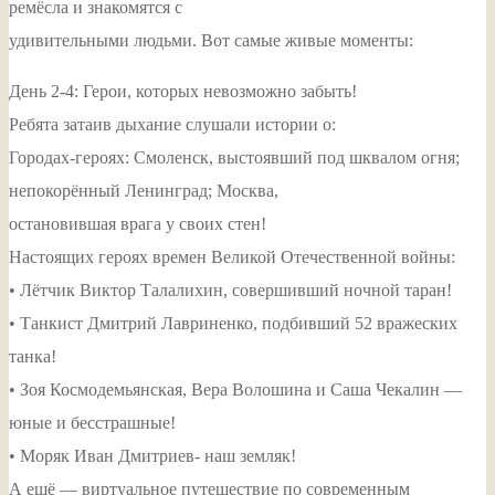
ремёсла и знакомятся с
удивительными людьми. Вот самые живые моменты:
День 2-4: Герои, которых невозможно забыть!
Ребята затаив дыхание слушали истории о:
Городах-героях: Смоленск, выстоявший под шквалом огня;
непокорённый Ленинград; Москва,
остановившая врага у своих стен!
Настоящих героях времен Великой Отечественной войны:
• Лётчик Виктор Талалихин, совершивший ночной таран!
• Танкист Дмитрий Лавриненко, подбивший 52 вражеских
танка!
• Зоя Космодемьянская, Вера Волошина и Саша Чекалин —
юные и бесстрашные!
• Моряк Иван Дмитриев- наш земляк!
А ещё — виртуальное путешествие по современным