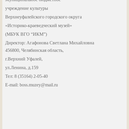
учреждение культуры
Верхнеуфалейского городского округа
«Историко-краеведческий музей»
(МБУК ВГО “ИКМ”)
Директор: Агафонова Светлана Михайловна
456800, Челябинская область,
г.Верхний Уфалей,
ул.Ленина, д.159
Тел: 8 (35164) 2-05-40
Е-mail: boss.muzey@mail.ru