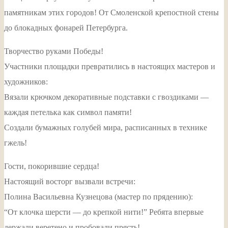
памятникам этих городов! От Смоленской крепостной стены
до блокадных фонарей Петербурга.
Творчество руками Победы!
Участники площадки превратились в настоящих мастеров и
художников:
Вязали крючком декоративные подставки с гвоздиками —
каждая петелька как символ памяти!
Создали бумажных голубей мира, расписанных в технике
гжель!
Гости, покорившие сердца!
Настоящий восторг вызвали встречи:
Полина Васильевна Кузнецова (мастер по прядению):
“От клочка шерсти — до крепкой нити!” Ребята впервые
держали веретено и пробовали прясть!