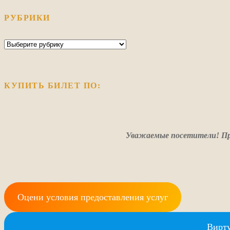
РУБРИКИ
Рубрики
КУПИТЬ БИЛЕТ ПО:
Уважаемые посетители! Пр
Оцени условия предоставления услуг
Вирту