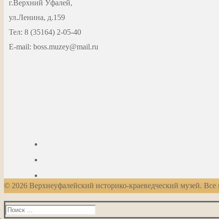
г.Верхний Уфалей,
ул.Ленина, д.159
Тел: 8 (35164) 2-05-40
Е-mail: boss.muzey@mail.ru
© 2026 Верхнеуфалейский историко-краеведческий музей. Все
Найти: