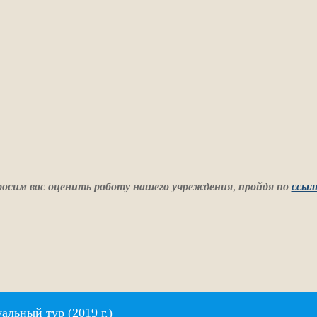
осим вас оценить работу нашего учреждения
,
пройдя по
ссыл
альный тур (2019 г.)