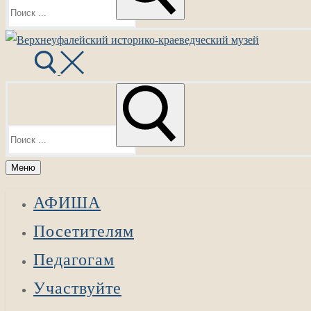
Найти:
Меню
АФИША
Посетителям
Педагогам
Участвуйте