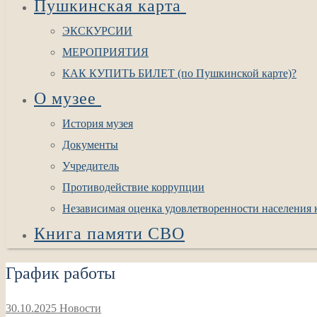
Пушкинская карта
ЭКСКУРСИИ
МЕРОПРИЯТИЯ
КАК КУПИТЬ БИЛЕТ (по Пушкинской карте)?
О музее
История музея
Документы
Учредитель
Противодействие коррупции
Независимая оценка удовлетворенности населения к
Книга памяти СВО
График работы
30.10.2025
Новости