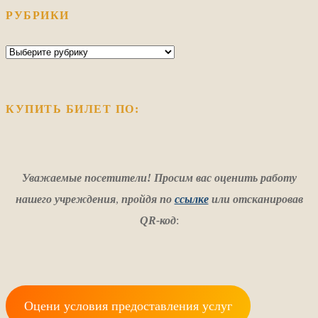
РУБРИКИ
Рубрики
КУПИТЬ БИЛЕТ ПО:
Уважаемые посетители! Просим вас оценить работу
нашего учреждения
,
пройдя по
ссылке
или отсканировав
QR-код
:
Оцени условия предоставления услуг