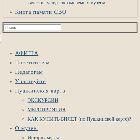
качества услуг, оказываемых музеем
Книга памяти СВО
Найти:
АФИША
Посетителям
Педагогам
Участвуйте
Пушкинская карта
ЭКСКУРСИИ
МЕРОПРИЯТИЯ
КАК КУПИТЬ БИЛЕТ (по Пушкинской карте)?
О музее
История музея