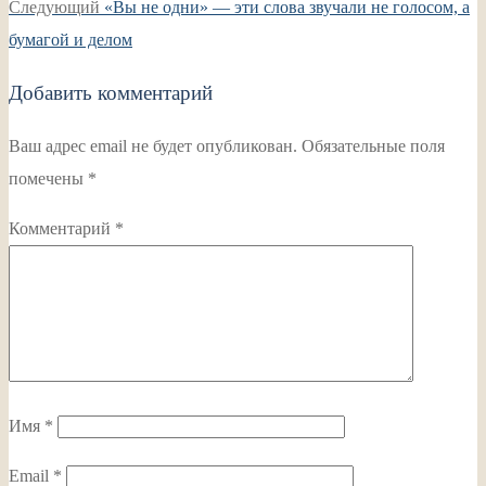
записям
Следующая
Следующий
«Вы не одни» — эти слова звучали не голосом, а
запись:
бумагой и делом
Добавить комментарий
Ваш адрес email не будет опубликован.
Обязательные поля
помечены
*
Комментарий
*
Имя
*
Email
*