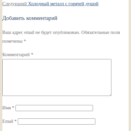
записям
Следующая
Следующий
Холодный металл с горячей душой
запись:
Добавить комментарий
Ваш адрес email не будет опубликован.
Обязательные поля
помечены
*
Комментарий
*
Имя
*
Email
*