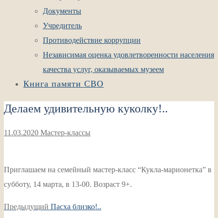
Документы
Учредитель
Противодействие коррупции
Независимая оценка удовлетворенности населения
качества услуг, оказываемых музеем
Книга памяти СВО
Делаем удивительную куколку!..
11.03.2020
Мастер-классы
Приглашаем на семейный мастер-класс “Кукла-марионетка” в
субботу, 14 марта, в 13-00. Возраст 9+.
Навигация
Предыдущая
Предыдущий
Пасха близко!..