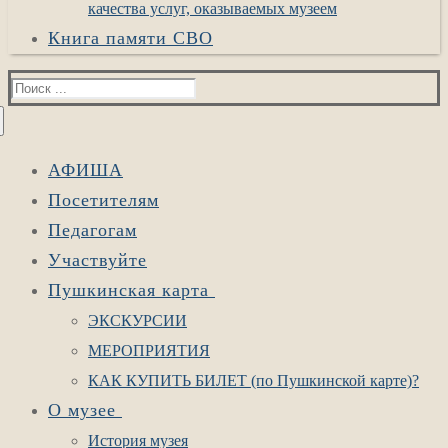
качества услуг, оказываемых музеем
Книга памяти СВО
Найти:
АФИША
Посетителям
Педагогам
Участвуйте
Пушкинская карта
ЭКСКУРСИИ
МЕРОПРИЯТИЯ
КАК КУПИТЬ БИЛЕТ (по Пушкинской карте)?
О музее
История музея