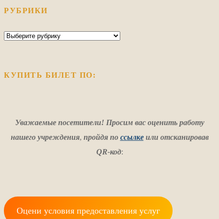
РУБРИКИ
Рубрики
КУПИТЬ БИЛЕТ ПО:
Уважаемые посетители! Просим вас оценить работу
нашего учреждения
,
пройдя по
ссылке
или отсканировав
QR-код
:
Оцени условия предоставления услуг