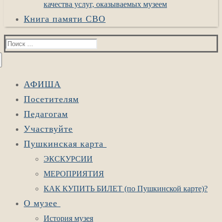
качества услуг, оказываемых музеем
Книга памяти СВО
Найти:
АФИША
Посетителям
Педагогам
Участвуйте
Пушкинская карта
ЭКСКУРСИИ
МЕРОПРИЯТИЯ
КАК КУПИТЬ БИЛЕТ (по Пушкинской карте)?
О музее
История музея