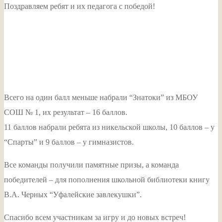
Поздравляем ребят и их педагога с победой!
Всего на один балл меньше набрали “Знатоки” из МБОУ
СОШ № 1, их результат – 16 баллов.
11 баллов набрали ребята из никельской школы, 10 баллов – у
“Спарты” и 9 баллов – у гимназистов.
Все команды получили памятные призы, а команда
победителей – для пополнения школьной библиотеки книгу
В.А. Черных “Уфалейские завлекушки”.
Спасибо всем участникам за игру и до новых встреч!