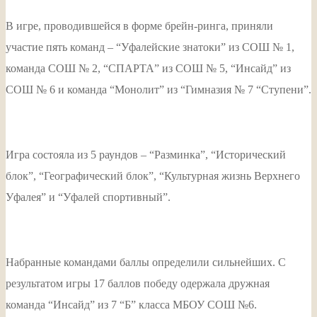
В игре, проводившейся в форме брейн-ринга, приняли
участие пять команд – “Уфалейские знатоки” из СОШ № 1,
команда СОШ № 2, “СПАРТА” из СОШ № 5, “Инсайд” из
СОШ № 6 и команда “Монолит” из “Гимназия № 7 “Ступени”.
Игра состояла из 5 раундов – “Разминка”, “Исторический
блок”, “Географический блок”, “Культурная жизнь Верхнего
Уфалея” и “Уфалей спортивный”.
Набранные командами баллы определили сильнейших. С
результатом игры 17 баллов победу одержала дружная
команда “Инсайд” из 7 “Б” класса МБОУ СОШ №6.