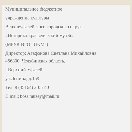
Муниципальное бюджетное
учреждение культуры
Верхнеуфалейского городского округа
«Историко-краеведческий музей»
(МБУК ВГО “ИКМ”)
Директор: Агафонова Светлана Михайловна
456800, Челябинская область,
г.Верхний Уфалей,
ул.Ленина, д.159
Тел: 8 (35164) 2-05-40
Е-mail: boss.muzey@mail.ru