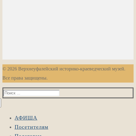
© 2026 Верхнеуфалейский историко-краеведческий музей.
Все права защищены.
Найти:
АФИША
Посетителям