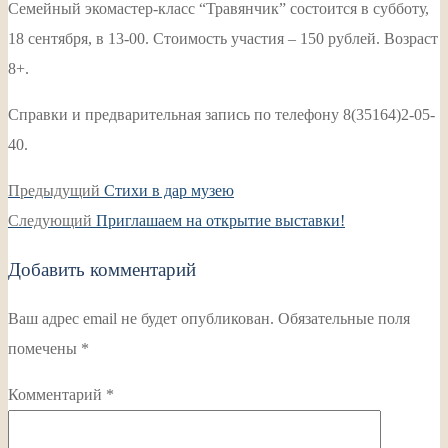
Семейный экомастер-класс “Травянчик” состоится в субботу,
18 сентября, в 13-00. Стоимость участия – 150 рублей. Возраст
8+.
Справки и предварительная запись по телефону 8(35164)2-05-
40.
Навигация
Предыдущая
Предыдущий
Стихи в дар музею
по
Следующая
запись:
Следующий
Приглашаем на открытие выставки!
записям
запись:
Добавить комментарий
Ваш адрес email не будет опубликован.
Обязательные поля
помечены
*
Комментарий
*