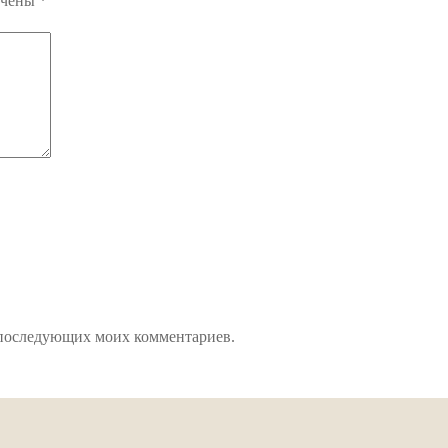
ечены
*
ля последующих моих комментариев.