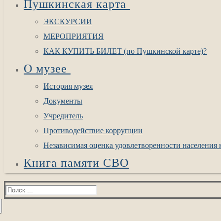
Пушкинская карта
ЭКСКУРСИИ
МЕРОПРИЯТИЯ
КАК КУПИТЬ БИЛЕТ (по Пушкинской карте)?
О музее
История музея
Документы
Учредитель
Противодействие коррупции
Независимая оценка удовлетворенности населения к
Книга памяти СВО
Найти: