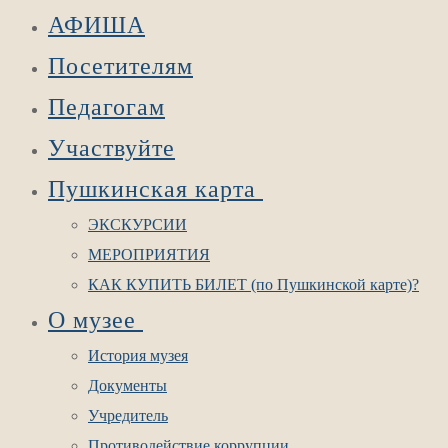
АФИША
Посетителям
Педагогам
Участвуйте
Пушкинская карта
ЭКСКУРСИИ
МЕРОПРИЯТИЯ
КАК КУПИТЬ БИЛЕТ (по Пушкинской карте)?
О музее
История музея
Документы
Учредитель
Противодействие коррупции