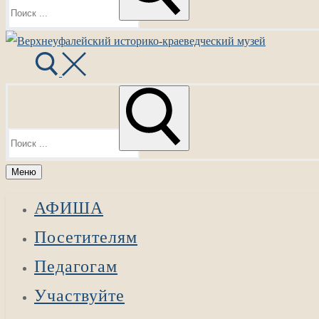
Найти:
Меню
АФИША
Посетителям
Педагогам
Участвуйте