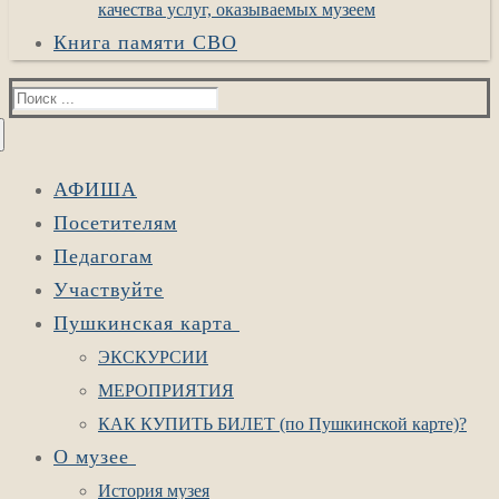
качества услуг, оказываемых музеем
Книга памяти СВО
Найти:
АФИША
Посетителям
Педагогам
Участвуйте
Пушкинская карта
ЭКСКУРСИИ
МЕРОПРИЯТИЯ
КАК КУПИТЬ БИЛЕТ (по Пушкинской карте)?
О музее
История музея