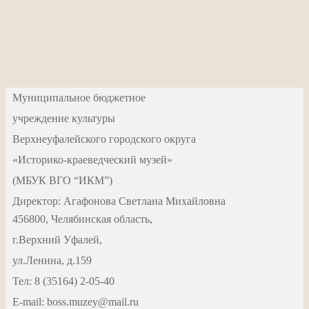
Муниципальное бюджетное
учреждение культуры
Верхнеуфалейского городского округа
«Историко-краеведческий музей»
(МБУК ВГО “ИКМ”)
Директор: Агафонова Светлана Михайловна
456800, Челябинская область,
г.Верхний Уфалей,
ул.Ленина, д.159
Тел: 8 (35164) 2-05-40
Е-mail: boss.muzey@mail.ru