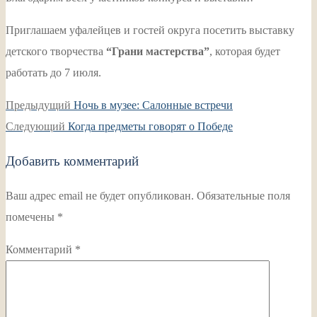
Приглашаем уфалейцев и гостей округа посетить выставку
детского творчества
“Грани мастерства”
, которая будет
работать до 7 июля.
Навигация
Предыдущая
Предыдущий
Ночь в музее: Салонные встречи
по
Следующая
запись:
Следующий
Когда предметы говорят о Победе
записям
запись:
Добавить комментарий
Ваш адрес email не будет опубликован.
Обязательные поля
помечены
*
Комментарий
*