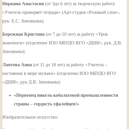
Норкина Анастасия
(от 3до 6 лет) за творческую работу
«Учитель проверяет тетради» (Арт-студия «Розовый слон»,
рук. Е.С. Зиновьева);
Бережная Кристина
(от 7 до 10 лет) за работу «Урок
живописи» (отделение ИЗО МБУДО ВГО «ДШИ», рук. Д.В.
Зиновьева);
Лаптева Анна
(от 11 до 18 лет) за работу «Учитель –
наставник в мире музыки» (отделение ИЗО МБУДО ВГО
«ДШИ», рук Д.В. Зиновьева)
«Первенец никель-кобальтовой промышленности
страны – гордость уфалейцев!»
Изобразительное искусство: