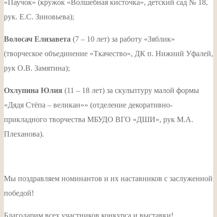
«Паучок» (кружок «Волшебная кисточка», детский сад № 18,
рук. Е.С. Зиновьева);
Волосач Елизавета
(7 – 10 лет) за работу «Зяблик»
(творческое объединение «Ткачество», ДК п. Нижний Уфалей,
рук О.В. Замятина);
Охлупина Юлия
(11 – 18 лет) за скульптуру малой формы
«Дядя Стёпа – великан»» (отделение декоративно-
прикладного творчества МБУДО ВГО «ДШИ», рук М.А.
Плеханова).
Мы поздравляем номинантов и их наставников с заслуженной
победой!
Благодарим всех участников конкурса и выставки!