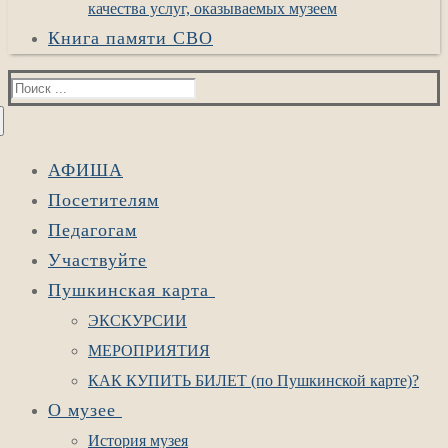
качества услуг, оказываемых музеем
Книга памяти СВО
Найти:
АФИША
Посетителям
Педагогам
Участвуйте
Пушкинская карта
ЭКСКУРСИИ
МЕРОПРИЯТИЯ
КАК КУПИТЬ БИЛЕТ (по Пушкинской карте)?
О музее
История музея