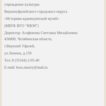
учреждение культуры
Верхнеуфалейского городского округа
«Историко-краеведческий музей»
(МБУК ВГО “ИКМ”)
Директор: Агафонова Светлана Михайловна
456800, Челябинская область,
г.Верхний Уфалей,
ул.Ленина, д.159
Тел: 8 (35164) 2-05-40
Е-mail: boss.muzey@mail.ru