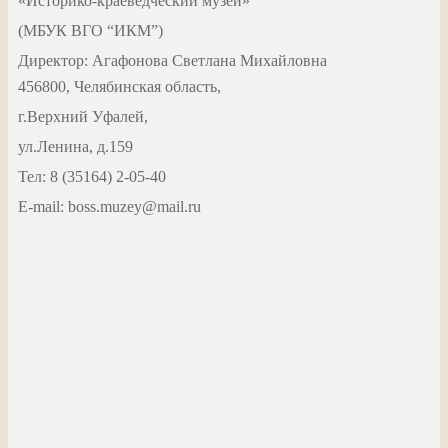
«Историко-краеведческий музей»
(МБУК ВГО “ИКМ”)
Директор: Агафонова Светлана Михайловна
456800, Челябинская область,
г.Верхний Уфалей,
ул.Ленина, д.159
Тел: 8 (35164) 2-05-40
Е-mail: boss.muzey@mail.ru