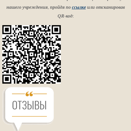
нашего учреждения
,
пройдя по
ссылке
или отсканировав
QR-код
: