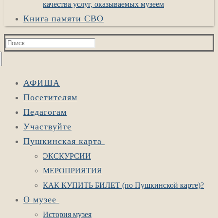
качества услуг, оказываемых музеем
Книга памяти СВО
Найти:
АФИША
Посетителям
Педагогам
Участвуйте
Пушкинская карта
ЭКСКУРСИИ
МЕРОПРИЯТИЯ
КАК КУПИТЬ БИЛЕТ (по Пушкинской карте)?
О музее
История музея