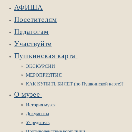
АФИША
Посетителям
Педагогам
Участвуйте
Пушкинская карта
ЭКСКУРСИИ
МЕРОПРИЯТИЯ
КАК КУПИТЬ БИЛЕТ (по Пушкинской карте)?
О музее
История музея
Документы
Учредитель
Противодействие коррупции