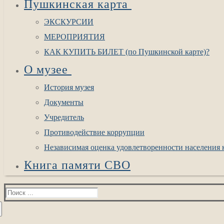
Пушкинская карта
ЭКСКУРСИИ
МЕРОПРИЯТИЯ
КАК КУПИТЬ БИЛЕТ (по Пушкинской карте)?
О музее
История музея
Документы
Учредитель
Противодействие коррупции
Независимая оценка удовлетворенности населения к
Книга памяти СВО
Найти: