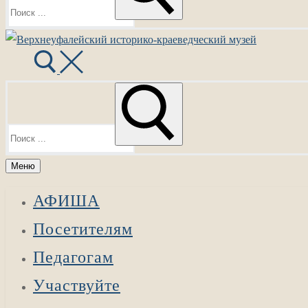
Найти:
Меню
АФИША
Посетителям
Педагогам
Участвуйте