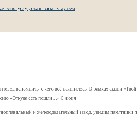
ачества услуг, оказываемых музеем
 повод вспомнить, с чего всё начиналось. В рамках акции «Твой
урсию «Откуда есть пошли…» 6 июня
уноплавильный и железоделательный завод, увидим памятники п