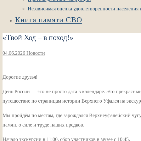
Независимая оценка удовлетворенности населения к
Книга памяти СВО
«Твой Ход – в поход!»
04.06.2026
Новости
Дорогие друзья!
День России — это не просто дата в календаре. Это прекрасный
путешествие по страницам истории Верхнего Уфалея на экск
Мы пройдём по местам, где зарождался Верхнеуфалейский чуг
память о силе и труде наших предков.
Начало экскурсии в 11:00, сбор участников в музее с 10:45.