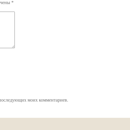
ечены
*
ля последующих моих комментариев.