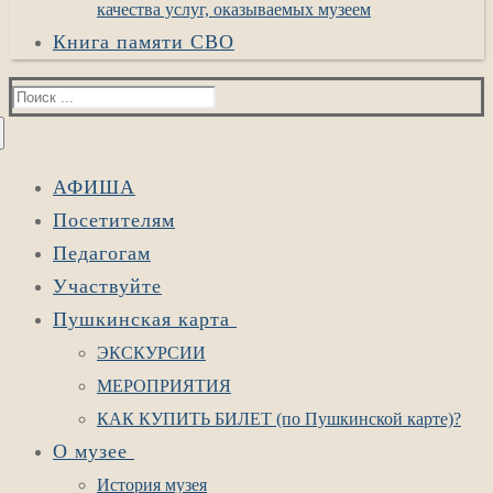
качества услуг, оказываемых музеем
Книга памяти СВО
Найти:
АФИША
Посетителям
Педагогам
Участвуйте
Пушкинская карта
ЭКСКУРСИИ
МЕРОПРИЯТИЯ
КАК КУПИТЬ БИЛЕТ (по Пушкинской карте)?
О музее
История музея