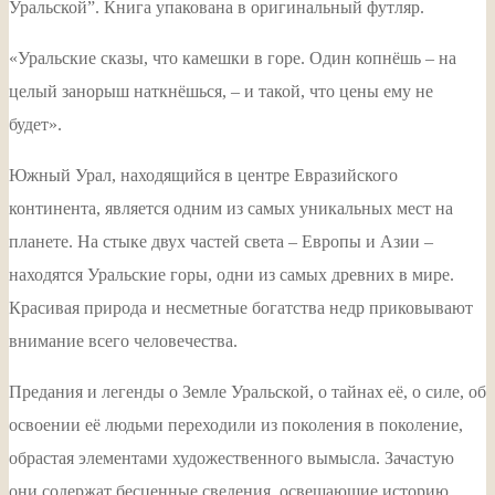
Уральской”. Книга упакована в оригинальный футляр.
«Уральские сказы, что камешки в горе. Один копнёшь – на
целый занорыш наткнёшься, – и такой, что цены ему не
будет».
Южный Урал, находящийся в центре Евразийского
континента, является одним из самых уникальных мест на
планете. На стыке двух частей света – Европы и Азии –
находятся Уральские горы, одни из самых древних в мире.
Красивая природа и несметные богатства недр приковывают
внимание всего человечества.
Предания и легенды о Земле Уральской, о тайнах её, о силе, об
освоении её людьми переходили из поколения в поколение,
обрастая элементами художественного вымысла. Зачастую
они содержат бесценные сведения, освещающие историю