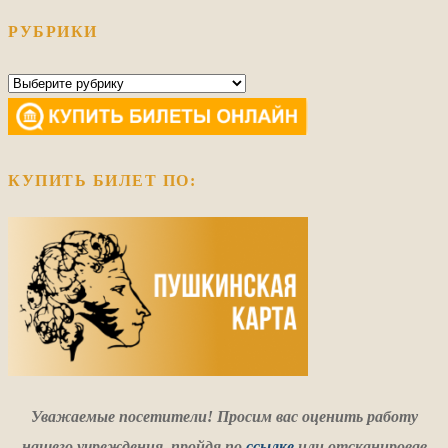
РУБРИКИ
Рубрики
КУПИТЬ БИЛЕТ ПО:
Уважаемые посетители! Просим вас оценить работу
нашего учреждения
,
пройдя по
ссылке
или отсканировав