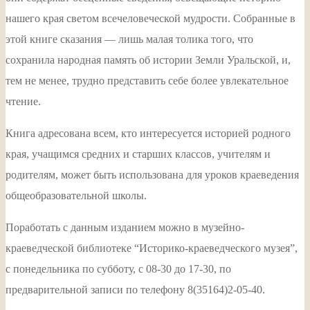
нашего края светом всечеловеческой мудрости. Собранные в
этой книге сказания — лишь малая толика того, что
сохранила народная память об истории Земли Уральской, и,
тем не менее, трудно представить себе более увлекательное
чтение.
Книга адресована всем, кто интересуется историей родного
края, учащимся средних и старших классов, учителям и
родителям, может быть использована для уроков краеведения
общеобразовательной школы.
Поработать с данным изданием можно в музейно-
краеведческой библиотеке “Историко-краеведческого музея”,
с понедельника по субботу, с 08-30 до 17-30, по
предварительной записи по телефону 8(35164)2-05-40.