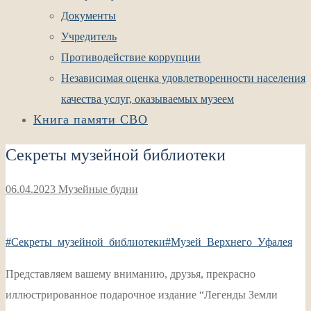
Документы
Учредитель
Противодействие коррупции
Независимая оценка удовлетворенности населения
качества услуг, оказываемых музеем
Книга памяти СВО
Секреты музейной библиотеки
06.04.2023
Музейные будни
#Секреты_музейной_библиотеки
#Музей_Верхнего_Уфалея
Представляем вашему вниманию, друзья, прекрасно
иллюстрированное подарочное издание “Легенды Земли